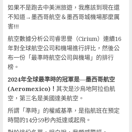
如果不是跑去中美洲旅遊，我應該到現在還
不知道→墨西哥航空＆墨西哥城機場那麼厲
害!!!
航空數據分析公司睿思譽（Cirium）連續16
年對全球航空公司和機場進行評比，然後公
布一份「最準時航空公司與機場」的排行
榜。
2024年全球最準時的冠軍是—墨西哥航空
(Aeromexico)！
其次是沙烏地阿拉伯航
空，第三名是美國達美航空。
所謂「準時」的權威基準，是指航班在預定
時間的14分59秒內抵達或起飛。