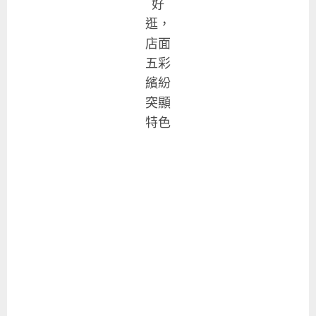
好
逛，
店面
五彩
繽紛
突顯
特色