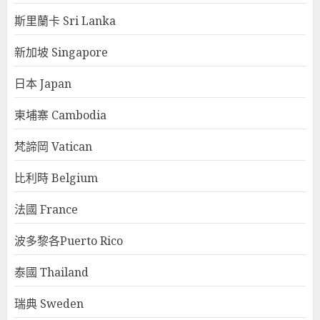
斯里蘭卡 Sri Lanka
新加坡 Singapore
日本 Japan
柬埔寨 Cambodia
梵諦岡 Vatican
比利時 Belgium
法國 France
波多黎各Puerto Rico
泰國 Thailand
瑞典 Sweden