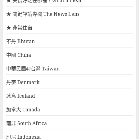
★ 美食好吃在哪裡？what a meal
★ 關鍵評論專欄 The News Lens
★ 非常住宿
不丹 Bhutan
中國 China
中華民國@台灣 Taiwan
丹麥 Denmark
冰島 Iceland
加拿大 Canada
南非 South Africa
印尼 Indonesia