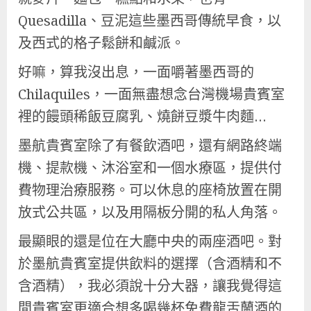
Quesadilla、豆泥這些墨西哥傳統早食，以
及西式的格子鬆餅和鹹派。
好嘛，算我沒出息，一面嚼著墨西哥的
Chilaquiles，一面無盡想念台灣機場貴賓室
裡的饅頭稀飯豆腐乳、燒餅豆漿牛肉麵…
墨航貴賓室除了有餐飲酒吧，還有網路終端
機、提款機、沐浴室和一個水療區，提供付
費物理治療服務。可以休息的座椅放置在開
放式公共區，以及用隔板分開的私人角落。
最顯眼的還是位在大廳中央的兩座酒吧。對
於墨航貴賓室提供飲料的選擇（含酒精和不
含酒精），我必須說十分大器，讓我覺得這
間貴賓室更適合想多喝幾杯免費龍舌蘭酒的