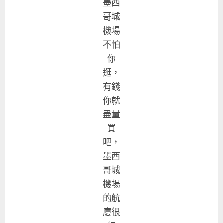
墨西
哥城
機場
不怕
你
逛，
有錢
你就
盡量
買
吧，
墨西
哥城
機場
的航
廈很