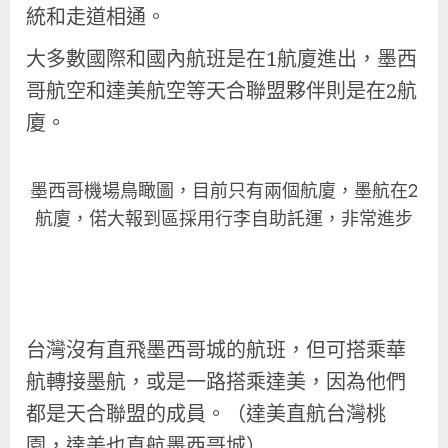
統和走道相通。
大多數國際和國內航班是在1航廈進出，墨西
哥航空和達美航空等天合聯盟夥伴則是在2航
廈。
墨西哥機場鳥瞰圖，目前只有兩個航廈，墨航在2
航廈，偌大報到區採用行李自助託運，非常進步
台灣沒有直飛墨西哥城的航班，但可搭乘華
航轉接墨航，或是一路搭乘達美，因為他們
都是天合聯盟的成員。（達美直航台灣桃
園，達美也直航墨西哥城）