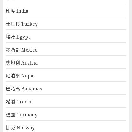
印度 India
土耳其 Turkey
埃及 Egypt
墨西哥 Mexico
奧地利 Austria
尼泊爾 Nepal
巴哈馬 Bahamas
希臘 Greece
德國 Germany
挪威 Norway