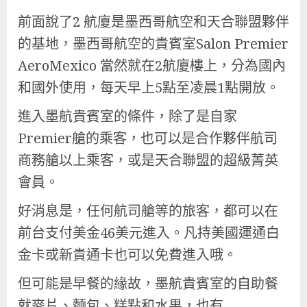
前面說了2 航廈是墨西哥航空和天合聯盟夥伴
的基地，墨西哥航空的貴賓室Salon Premier
AeroMexico 當然就在2航廈樓上，分為國內
和國外使用，每天早上5點至凌晨1點開放。
進入墨航貴賓室的條件，除了是自家
Premier艙的乘客，也可以是合作夥伴航司
商務艙以上乘客，或是天合聯盟的超級菁英
會員。
好消息是，任何航司艙等的旅客，都可以在
前台支付美金46美元進入。凡持美國運通白
金卡或新貴通卡也可以免費進入哦。
但可能是早餐的緣故，墨航貴賓室的自助餐
就麥片、麵包、糕點和水果，也有