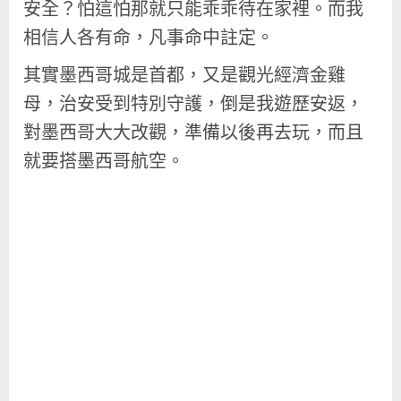
安全？怕這怕那就只能乖乖待在家裡。而我
相信人各有命，凡事命中註定。
其實墨西哥城是首都，又是觀光經濟金雞
母，治安受到特別守護，倒是我遊歷安返，
對墨西哥大大改觀，準備以後再去玩，而且
就要搭墨西哥航空。