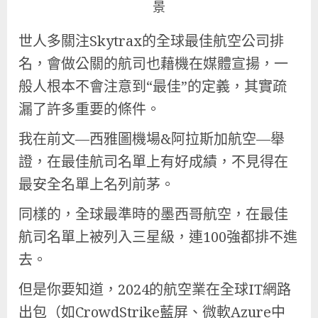
景
世人多關注Skytrax的全球最佳航空公司排
名，會做公關的航司也藉機在媒體宣揚，一
般人根本不會注意到“最佳”的定義，其實疏
漏了許多重要的條件。
我在前文—西雅圖機場&阿拉斯加航空—舉
證，在最佳航司名單上有好成績，不見得在
最安全名單上名列前茅。
同樣的，全球最準時的墨西哥航空，在最佳
航司名單上被列入三星級，連100強都排不進
去。
但是你要知道，2024的航空業在全球IT網路
出包（如CrowdStrike藍屏、微軟Azure中