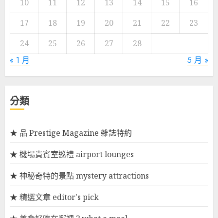
10
11
12
13
14
15
16
17
18
19
20
21
22
23
24
25
26
27
28
« 1 月
5 月 »
分類
★ 品 Prestige Magazine 雜誌特約
★ 機場貴賓室巡禮 airport lounges
★ 神秘奇特的景點 mystery attractions
★ 精選文章 editor's pick