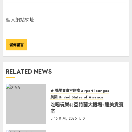
個人網站網址
RELATED NEWS
★ 機場貴賓室巡禮 airport lounges
美國 United States of America
吃喝玩樂@亞特蘭大機場+達美貴賓
室
15 8 月, 2025
0