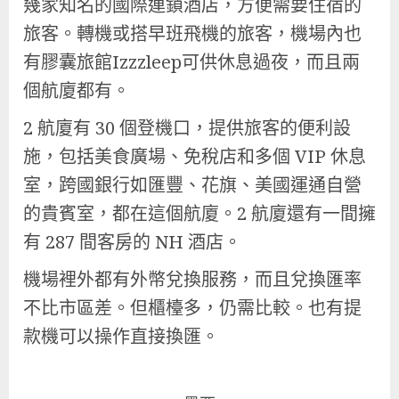
幾家知名的國際連鎖酒店，方便需要住宿的
旅客。轉機或搭早班飛機的旅客，機場內也
有膠囊旅館Izzzleep可供休息過夜，而且兩
個航廈都有。
2 航廈有 30 個登機口，提供旅客的便利設
施，包括美食廣場、免稅店和多個 VIP 休息
室，跨國銀行如匯豐、花旗、美國運通自營
的貴賓室，都在這個航廈。2 航廈還有一間擁
有 287 間客房的 NH 酒店。
機場裡外都有外幣兌換服務，而且兌換匯率
不比市區差。但櫃檯多，仍需比較。也有提
款機可以操作直接換匯。