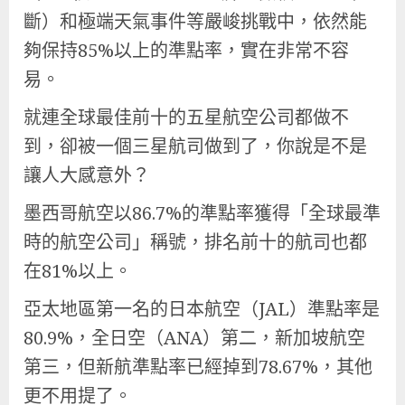
斷）和極端天氣事件等嚴峻挑戰中，依然能
夠保持85%以上的準點率，實在非常不容
易。
就連全球最佳前十的五星航空公司都做不
到，卻被一個三星航司做到了，你說是不是
讓人大感意外？
墨西哥航空以86.7%的準點率獲得「全球最準
時的航空公司」稱號，排名前十的航司也都
在81%以上。
亞太地區第一名的日本航空（JAL）準點率是
80.9%，全日空（ANA）第二，新加坡航空
第三，但新航準點率已經掉到78.67%，其他
更不用提了。