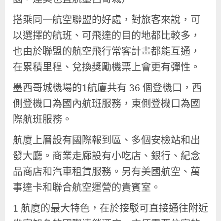
搭乘同一航空聯盟的好處，對旅客來說，可
以選擇的航班、可飛達的目的地都比較多，
也由於聯盟的航空飛行常客計畫都能互通，
在累積里程、兌換獎勵機票上會更有彈性。
墨西哥城機場的1航廈共有 36 個登機口，西
側登機口為國內航班服務，東側登機口為國
際航班服務。
航廈上層設有國際報到區、多個安檢站和出
發大廳。商業走廊設有小吃店、銀行、紀念
品商店和汽車租賃服務。另有美國航空、萬
事達卡和聯合航空運營的貴賓室。
1 航廈的最大特色，在於接駁可直接通往附近