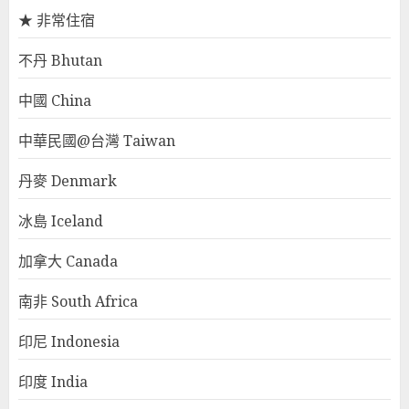
★ 非常住宿
不丹 Bhutan
中國 China
中華民國@台灣 Taiwan
丹麥 Denmark
冰島 Iceland
加拿大 Canada
南非 South Africa
印尼 Indonesia
印度 India