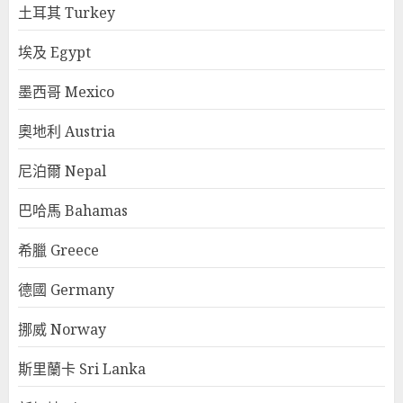
土耳其 Turkey
埃及 Egypt
墨西哥 Mexico
奧地利 Austria
尼泊爾 Nepal
巴哈馬 Bahamas
希臘 Greece
德國 Germany
挪威 Norway
斯里蘭卡 Sri Lanka