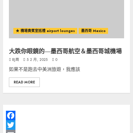
★ 機場貴賓室巡禮 airport lounges
墨西哥 Mexico
大跌你眼鏡的—墨西哥航空＆墨西哥城機場
BJ周
5 2 月, 2025
0
如果不是跑去中美洲旅遊，我應該
READ MORE
Facebook