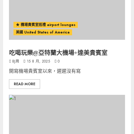
★ 機場貴賓室巡禮 airport lounges
美國 United States of America
吃喝玩樂@亞特蘭大機場+達美貴賓室
BJ周
15 8 月, 2025
0
開寫機場貴賓室以來，遲遲沒有寫
READ MORE