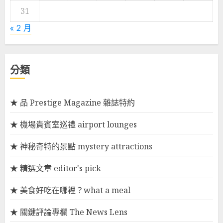
31
« 2 月
分類
★ 品 Prestige Magazine 雜誌特約
★ 機場貴賓室巡禮 airport lounges
★ 神秘奇特的景點 mystery attractions
★ 精選文章 editor's pick
★ 美食好吃在哪裡？what a meal
★ 關鍵評論專欄 The News Lens