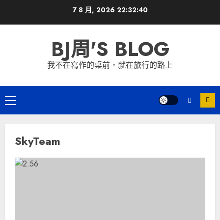
Skip
7 8 月, 2026
22:32:40
to
content
BJ周'S BLOG
我不在寫作的桌前，就在旅行的路上
Primary
Menu
SkyTeam