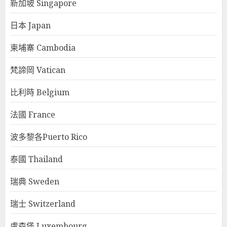
新加坡 Singapore
日本 Japan
柬埔寨 Cambodia
梵諦岡 Vatican
比利時 Belgium
法國 France
波多黎各Puerto Rico
泰國 Thailand
瑞典 Sweden
瑞士 Switzerland
盧森堡 Luxembourg