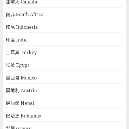
加拿大 Canada
南非 South Africa
印尼 Indonesia
印度 India
土耳其 Turkey
埃及 Egypt
墨西哥 Mexico
奧地利 Austria
尼泊爾 Nepal
巴哈馬 Bahamas
希臘 Greece