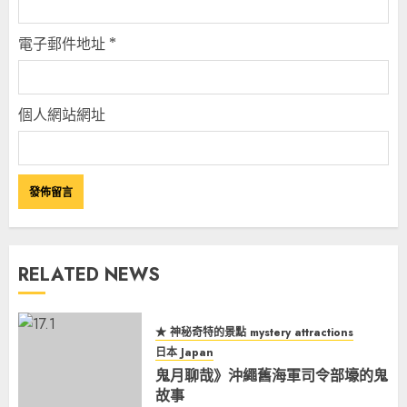
電子郵件地址
*
個人網站網址
RELATED NEWS
★ 神秘奇特的景點 mystery attractions
日本 Japan
鬼月聊哉》沖繩舊海軍司令部壕的鬼
故事