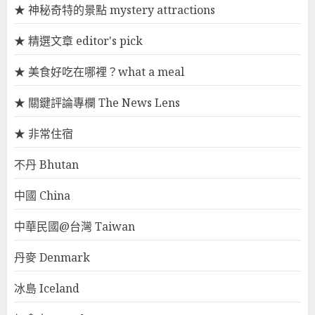
★ 神秘奇特的景點 mystery attractions
★ 精選文章 editor's pick
★ 美食好吃在哪裡？what a meal
★ 關鍵評論專欄 The News Lens
★ 非常住宿
不丹 Bhutan
中國 China
中華民國@台灣 Taiwan
丹麥 Denmark
冰島 Iceland