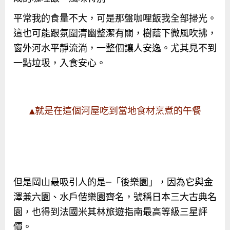
平常我的食量不大，可是那盤咖哩飯我全部掃光。
這也可能跟氛圍清幽整潔有關，樹蔭下微風吹拂，
窗外河水平靜流淌，一整個讓人安逸。尤其見不到
一點垃圾，入食安心。
▲就是在這個河屋吃到當地食材烹煮的午餐
但是岡山最吸引人的是─「後樂園」，因為它與金
澤兼六園、水戶偕樂園齊名，號稱日本三大古典名
園，也得到法國米其林旅遊指南最高等級三星評
價。