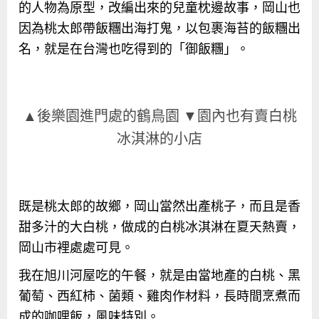
的人物為原型，改編出來的兒童枕邊故事，岡山也
因為桃太郎帶飯糰出海打鬼，以包裹海苔的飯糰出
名，就是在台灣也吃得到的「御飯糰」。
▲後樂園進門處的鶴鳥園 ▼園內也有賣白桃
冰淇淋的小店
既是桃太郎的故鄉，岡山當然出產桃子，而且是香
甜多汁的大白桃，做成的白桃冰淇淋在夏天熱賣，
岡山市裡處處可見。
我在旭川河屋吃的午餐，就是由當地產的白桃、黑
葡萄、西紅柿、菌類、雞肉作材料，長時間烹煮而
成的咖哩飯，風味特別。