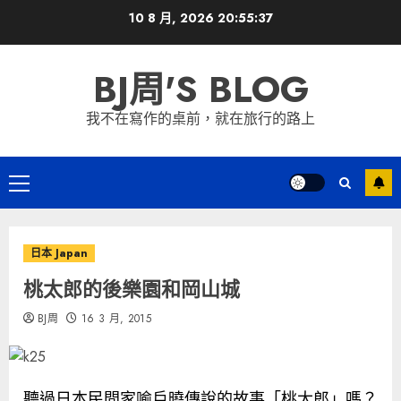
Skip
10 8 月, 2026
20:55:38
to
content
BJ周'S BLOG
我不在寫作的桌前，就在旅行的路上
Primary
Menu
日本 Japan
桃太郎的後樂園和岡山城
BJ周
16 3 月, 2015
聽過日本民間家喻戶曉傳說的故事「桃太郎」嗎？