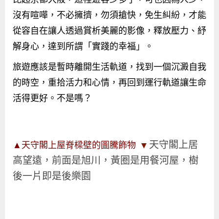
沒有喧嘩，不必擁擠，勿須搶快，免生糾紛，才能
從容自在讓人透過賞析美麗的影像，釋放壓力、紓
解身心，達到所謂「實踐的幸福」。
旅遊應該是暫時離開生活軌道，找到一個沉澱自我
的時空，重拾活力和心情，再回到運行軌道讓生命
活得更好。不是嗎？
天守閣上居
▼
▲天守閣上屋脊樑壁的圖騰飾物
高望遠，前面是旭川，黃圈是用餐河屋，樹
後一片即是後樂園