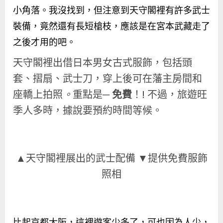
小角落。我沒找到，但注意到天守閣裡有許多武士
裝備，竟然還有長短槍枝，應該是在宮本武藏走了
之後才用的吧。
天守閣裡出借日本男女古式服飾，包括頭
套、摺扇、武士刀，穿上後可在藩主房間和
座轎上拍照
。
重點是─
免費
！! 不過，旅遊旺
季人多時，據說要預約時間等候。
▲天守閣裡展出的武士配備 ▼提供免費服飾
照相
比起京都大阪，這裡遊客少多了，可也因為人少，