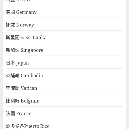
德國 Germany
挪威 Norway
斯里蘭卡 Sri Lanka
新加坡 Singapore
日本 Japan
柬埔寨 Cambodia
梵諦岡 Vatican
比利時 Belgium
法國 France
波多黎各Puerto Rico