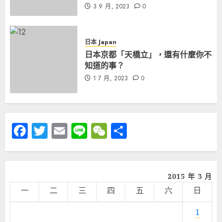
3 9 月, 2023
0
日本 Japan
日本京都「天橋立」，還有什麼你不
知道的事？
1 7 月, 2023
0
Facebook
Twitter
Email
Line
WeChat
分
享
2015 年 3 月
一
二
三
四
五
六
日
1