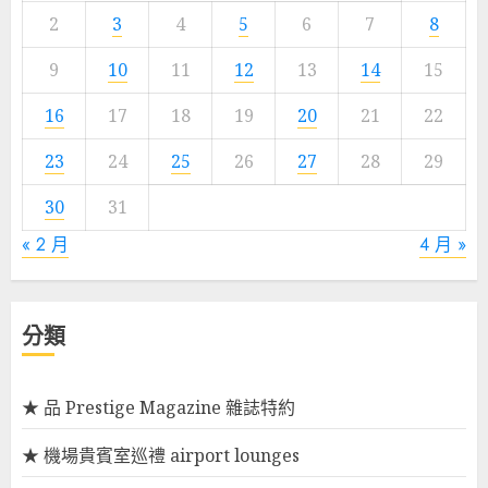
2
3
4
5
6
7
8
9
10
11
12
13
14
15
16
17
18
19
20
21
22
23
24
25
26
27
28
29
30
31
« 2 月
4 月 »
分類
★ 品 Prestige Magazine 雜誌特約
★ 機場貴賓室巡禮 airport lounges