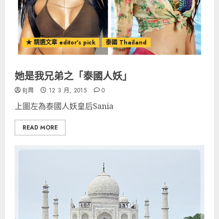
★ 精選文章 editor's pick
泰國 Thailand
她是我兄弟之「泰國人妖」
BJ周
12 3 月, 2015
0
上圖左為泰國人妖皇后Sania
READ MORE