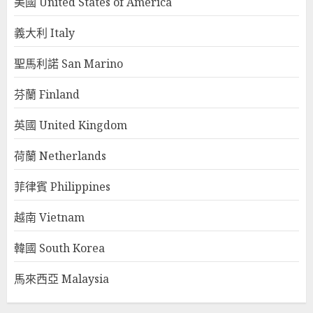
美國 United States of America
義大利 Italy
聖馬利諾 San Marino
芬蘭 Finland
英國 United Kingdom
荷蘭 Netherlands
菲律賓 Philippines
越南 Vietnam
韓國 South Korea
馬來西亞 Malaysia