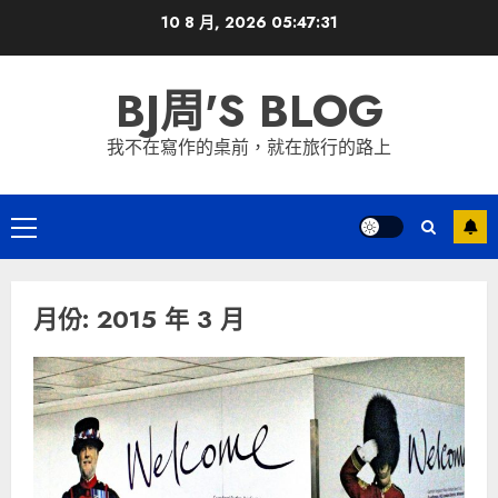
Skip
10 8 月, 2026
05:47:32
to
content
BJ周'S BLOG
我不在寫作的桌前，就在旅行的路上
Primary
Menu
月份:
2015 年 3 月