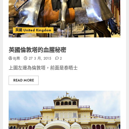
英國 United Kingdom
英國倫敦塔的血腥秘密
BJ周
27 3 月, 2015
2
上圖左邊為倫敦塔，前面是泰晤士
READ MORE