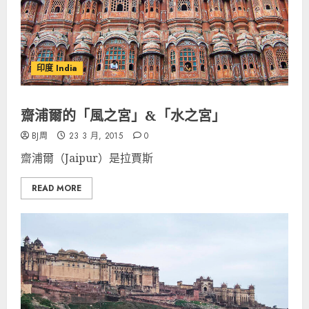
印度 India
齋浦爾的「風之宮」&「水之宮」
BJ周
23 3 月, 2015
0
齋浦爾（Jaipur）是拉賈斯
READ MORE