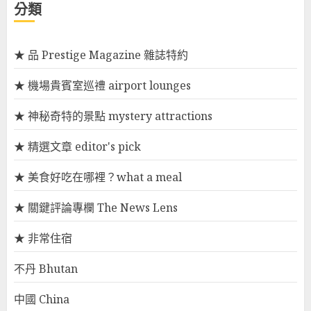
分類
★ 品 Prestige Magazine 雜誌特約
★ 機場貴賓室巡禮 airport lounges
★ 神秘奇特的景點 mystery attractions
★ 精選文章 editor's pick
★ 美食好吃在哪裡？what a meal
★ 關鍵評論專欄 The News Lens
★ 非常住宿
不丹 Bhutan
中國 China