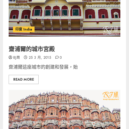
印度 India
齋浦爾的城市宮殿
BJ周
25 3 月, 2015
0
齋浦爾這座城市的創建和發展，始
READ MORE