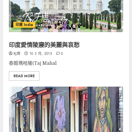
印度 India
印度愛情陵寢的美麗與哀愁
BJ周
10 3 月, 2015
0
泰姬瑪哈陵(Taj Mahal
READ MORE