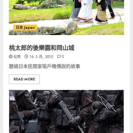
日本 Japan
桃太郎的後樂園和岡山城
BJ周
16 3 月, 2015
0
聽過日本民間家喻戶曉傳說的故事
READ MORE