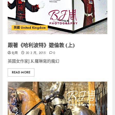
英國 United Kingdom
跟著《哈利波特》遊倫敦 (上)
BJ周
30 3 月, 2015
0
英國女作家J.K.羅琳寫的魔幻
READ MORE