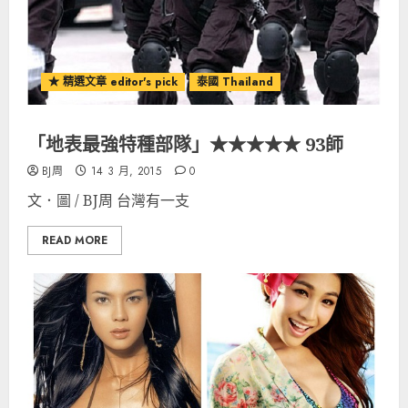
★ 精選文章 editor's pick
泰國 Thailand
「地表最強特種部隊」★★★★★ 93師
BJ周
14 3 月, 2015
0
文．圖 / BJ周 台灣有一支
READ MORE