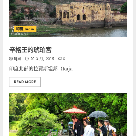
印度 India
辛格王的琥珀宮
BJ周
20 3 月, 2015
0
印度北部的拉賈斯坦邦（Raja
READ MORE