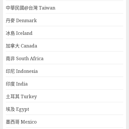
中華民國@台灣 Taiwan
丹麥 Denmark
冰島 Iceland
加拿大 Canada
南非 South Africa
印尼 Indonesia
印度 India
土耳其 Turkey
埃及 Egypt
墨西哥 Mexico