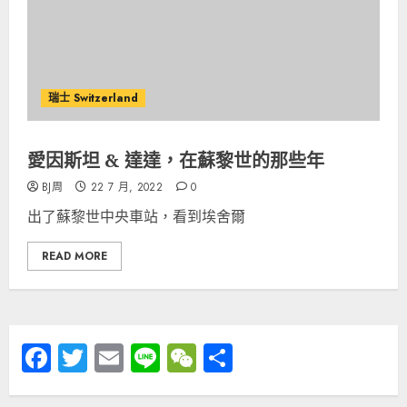
瑞士 Switzerland
愛因斯坦 & 達達，在蘇黎世的那些年
BJ周
22 7 月, 2022
0
出了蘇黎世中央車站，看到埃舍爾
READ MORE
Facebook
Twitter
Email
Line
WeChat
分
享