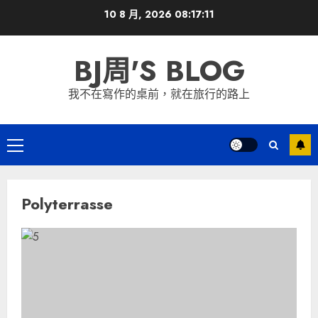
Skip
10 8 月, 2026
08:17:11
to
content
BJ周'S BLOG
我不在寫作的桌前，就在旅行的路上
Primary
Menu
Polyterrasse