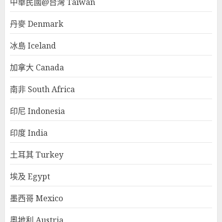
中華民國@台灣 Taiwan
丹麥 Denmark
冰島 Iceland
加拿大 Canada
南非 South Africa
印尼 Indonesia
印度 India
土耳其 Turkey
埃及 Egypt
墨西哥 Mexico
奧地利 Austria