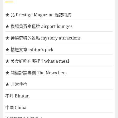
★ 品 Prestige Magazine 雜誌特約
★ 機場貴賓室巡禮 airport lounges
★ 神秘奇特的景點 mystery attractions
★ 精選文章 editor's pick
★ 美食好吃在哪裡？what a meal
★ 關鍵評論專欄 The News Lens
★ 非常住宿
不丹 Bhutan
中國 China