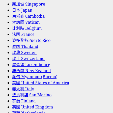
新加坡 Singapore
日本 Japan
柬埔寨 Cambodia
梵諦岡 Vatican
比利時 Belgium
法國 France
波多黎各Puerto Rico
泰國 Thailand
瑞典 Sweden
瑞士 Switzerland
盧森堡 Luxembourg
紐西蘭 New Zealand
緬甸 Myanmar (Burma)
美國 United States of America
義大利 Italy
聖馬利諾 San Marino
芬蘭 Finland
英國 United Kingdom
荷蘭 Netherlands