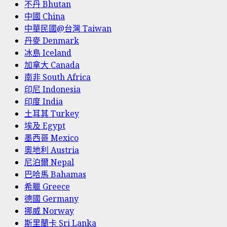
不丹 Bhutan
中國 China
中華民國@台灣 Taiwan
丹麥 Denmark
冰島 Iceland
加拿大 Canada
南非 South Africa
印尼 Indonesia
印度 India
土耳其 Turkey
埃及 Egypt
墨西哥 Mexico
奧地利 Austria
尼泊爾 Nepal
巴哈馬 Bahamas
希臘 Greece
德國 Germany
挪威 Norway
斯里蘭卡 Sri Lanka