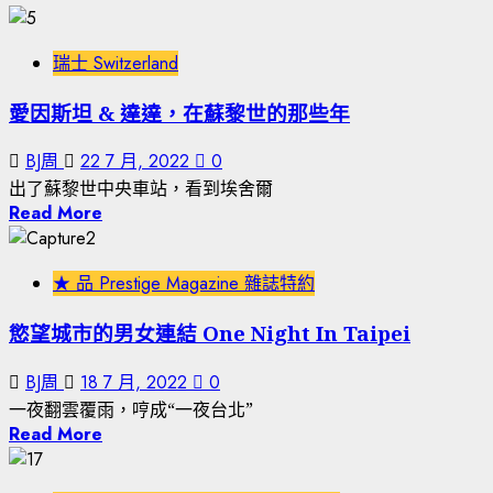
瑞士 Switzerland
愛因斯坦 & 達達，在蘇黎世的那些年
BJ周
22 7 月, 2022
0
出了蘇黎世中央車站，看到埃舍爾
Read More
★ 品 Prestige Magazine 雜誌特約
慾望城市的男女連結 One Night In Taipei
BJ周
18 7 月, 2022
0
一夜翻雲覆雨，哼成“一夜台北”
Read More