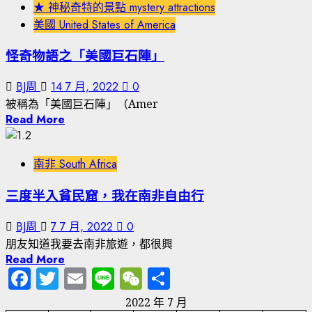
★ 神秘奇特的景點 mystery attractions
美國 United States of America
怪奇物語之「美國巨石陣」
BJ周
14 7 月, 2022
0
被稱為「美國巨石陣」（Amer
Read More
南非 South Africa
三度半入貧民窟，我在南非自由行
BJ周
7 7 月, 2022
0
朋友知道我要去南非旅遊，都很興
Read More
Facebook
Twitter
Email
Line
WeChat
分
享
2022 年 7 月