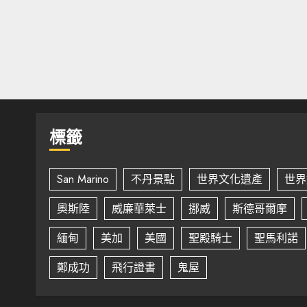
標籤
San Marino
不丹景點
世界文化遺產
世界
奧斯陸
威廉華萊士
挪威
斯德哥爾摩
緬甸
美加
美國
聖殿騎士
聖馬利諾
鄭成功
飛行證書
鬼屋