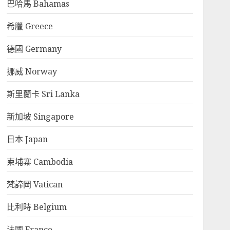
巴哈馬 Bahamas
希臘 Greece
德國 Germany
挪威 Norway
斯里蘭卡 Sri Lanka
新加坡 Singapore
日本 Japan
柬埔寨 Cambodia
梵諦岡 Vatican
比利時 Belgium
法國 France