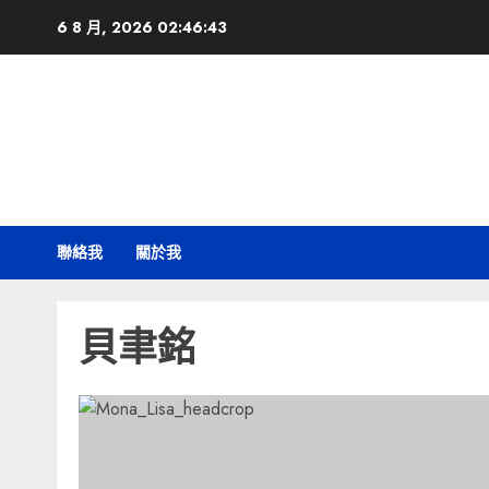
Skip
6 8 月, 2026
02:46:43
to
content
聯絡我
關於我
貝聿銘