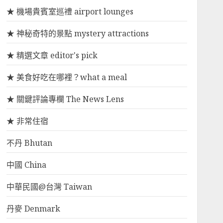
★ 機場貴賓室巡禮 airport lounges
★ 神秘奇特的景點 mystery attractions
★ 精選文章 editor's pick
★ 美食好吃在哪裡？what a meal
★ 關鍵評論專欄 The News Lens
★ 非常住宿
不丹 Bhutan
中國 China
中華民國@台灣 Taiwan
丹麥 Denmark