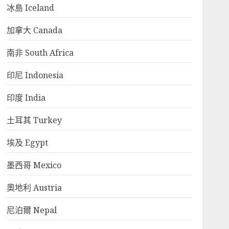
冰島 Iceland
加拿大 Canada
南非 South Africa
印尼 Indonesia
印度 India
土耳其 Turkey
埃及 Egypt
墨西哥 Mexico
奧地利 Austria
尼泊爾 Nepal