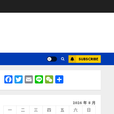
SUBSCRIBE
Facebook
Twitter
Email
Line
WeChat
分
享
2026 年 8 月
一
二
三
四
五
六
日