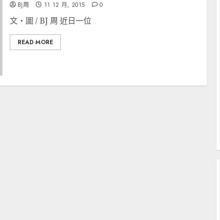
BJ周
11 12 月, 2015
0
文‧圖 / BJ 周 近日一位
READ MORE