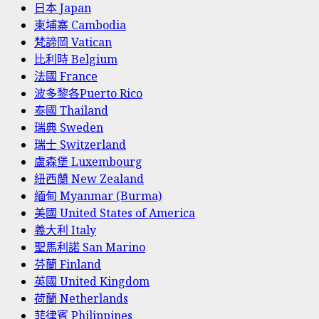
日本 Japan
柬埔寨 Cambodia
梵諦岡 Vatican
比利時 Belgium
法國 France
波多黎各Puerto Rico
泰國 Thailand
瑞典 Sweden
瑞士 Switzerland
盧森堡 Luxembourg
紐西蘭 New Zealand
緬甸 Myanmar (Burma)
美國 United States of America
義大利 Italy
聖馬利諾 San Marino
芬蘭 Finland
英國 United Kingdom
荷蘭 Netherlands
菲律賓 Philippines