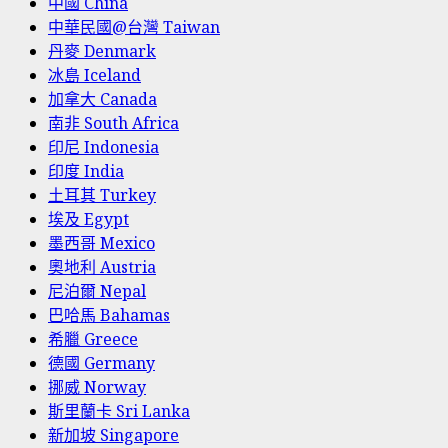
中國 China
中華民國@台灣 Taiwan
丹麥 Denmark
冰島 Iceland
加拿大 Canada
南非 South Africa
印尼 Indonesia
印度 India
土耳其 Turkey
埃及 Egypt
墨西哥 Mexico
奧地利 Austria
尼泊爾 Nepal
巴哈馬 Bahamas
希臘 Greece
德國 Germany
挪威 Norway
斯里蘭卡 Sri Lanka
新加坡 Singapore