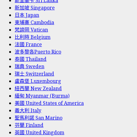
斯里蘭卡 Sri Lanka
新加坡 Singapore
日本 Japan
柬埔寨 Cambodia
梵諦岡 Vatican
比利時 Belgium
法國 France
波多黎各Puerto Rico
泰國 Thailand
瑞典 Sweden
瑞士 Switzerland
盧森堡 Luxembourg
紐西蘭 New Zealand
緬甸 Myanmar (Burma)
美國 United States of America
義大利 Italy
聖馬利諾 San Marino
芬蘭 Finland
英國 United Kingdom