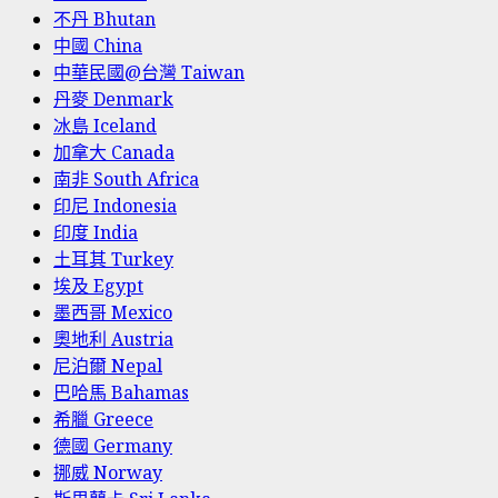
不丹 Bhutan
中國 China
中華民國@台灣 Taiwan
丹麥 Denmark
冰島 Iceland
加拿大 Canada
南非 South Africa
印尼 Indonesia
印度 India
土耳其 Turkey
埃及 Egypt
墨西哥 Mexico
奧地利 Austria
尼泊爾 Nepal
巴哈馬 Bahamas
希臘 Greece
德國 Germany
挪威 Norway