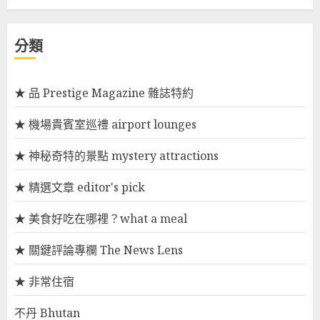
分類
★ 品 Prestige Magazine 雜誌特約
★ 機場貴賓室巡禮 airport lounges
★ 神秘奇特的景點 mystery attractions
★ 精選文章 editor's pick
★ 美食好吃在哪裡？what a meal
★ 關鍵評論專欄 The News Lens
★ 非常住宿
不丹 Bhutan