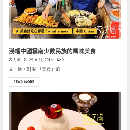
★ 美食好吃在哪裡？what a meal
中國 China
淺嚐中國雲南少數民族的風味美食
BJ周
29 6 月, 2016
0
文．圖 / BJ周 「美食」的
READ MORE