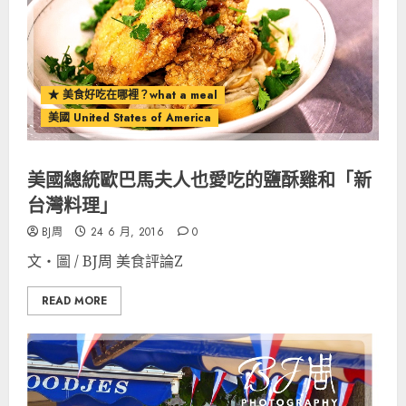
★ 美食好吃在哪裡？what a meal
美國 United States of America
美國總統歐巴馬夫人也愛吃的鹽酥雞和「新
台灣料理」
BJ周
24 6 月, 2016
0
文‧圖 / BJ周 美食評論Z
READ MORE