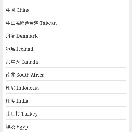
中國 China
中華民國@台灣 Taiwan
丹麥 Denmark
冰島 Iceland
加拿大 Canada
南非 South Africa
印尼 Indonesia
印度 India
土耳其 Turkey
埃及 Egypt