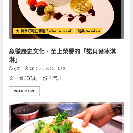
★ 美食好吃在哪裡？what a meal
瑞典 Sweden
象徵歷史文化、至上榮譽的「諾貝爾冰淇
淋」
BJ周
28 6 月, 2016
0
文‧圖 / BJ周 一份「諾貝
READ MORE