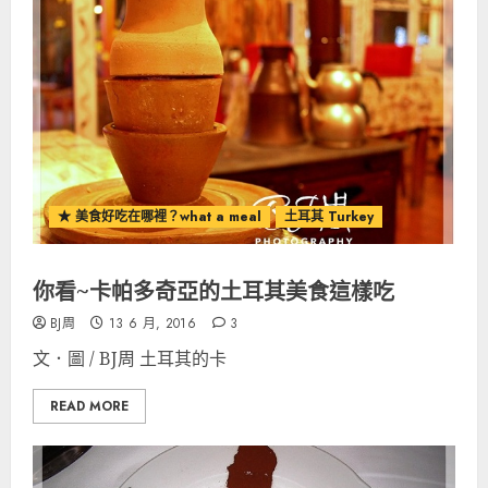
★ 美食好吃在哪裡？what a meal
土耳其 Turkey
你看~卡帕多奇亞的土耳其美食這樣吃
BJ周
13 6 月, 2016
3
文．圖 / BJ周 土耳其的卡
READ MORE