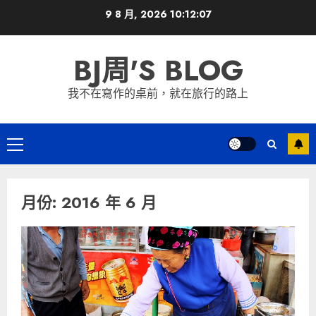
Skip
9 8 月, 2026
10:12:08
to
content
BJ周'S BLOG
我不在寫作的桌前，就在旅行的路上
Primary
Menu
月份:
2016 年 6 月