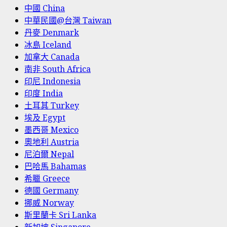
中國 China
中華民國@台灣 Taiwan
丹麥 Denmark
冰島 Iceland
加拿大 Canada
南非 South Africa
印尼 Indonesia
印度 India
土耳其 Turkey
埃及 Egypt
墨西哥 Mexico
奧地利 Austria
尼泊爾 Nepal
巴哈馬 Bahamas
希臘 Greece
德國 Germany
挪威 Norway
斯里蘭卡 Sri Lanka