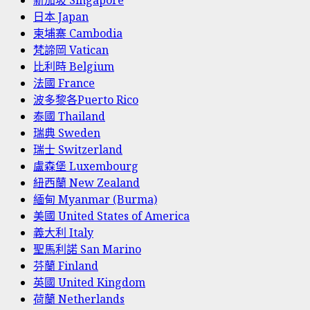
新加坡 Singapore
日本 Japan
柬埔寨 Cambodia
梵諦岡 Vatican
比利時 Belgium
法國 France
波多黎各Puerto Rico
泰國 Thailand
瑞典 Sweden
瑞士 Switzerland
盧森堡 Luxembourg
紐西蘭 New Zealand
緬甸 Myanmar (Burma)
美國 United States of America
義大利 Italy
聖馬利諾 San Marino
芬蘭 Finland
英國 United Kingdom
荷蘭 Netherlands