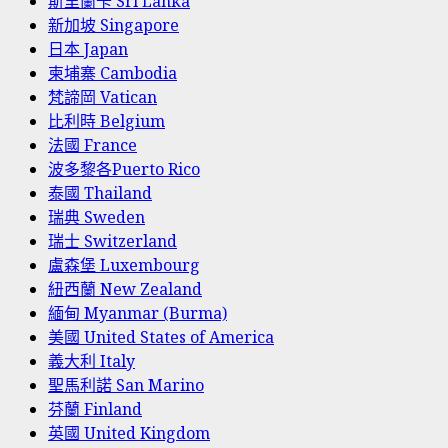
斯里蘭卡 Sri Lanka
新加坡 Singapore
日本 Japan
柬埔寨 Cambodia
梵諦岡 Vatican
比利時 Belgium
法國 France
波多黎各Puerto Rico
泰國 Thailand
瑞典 Sweden
瑞士 Switzerland
盧森堡 Luxembourg
紐西蘭 New Zealand
緬甸 Myanmar (Burma)
美國 United States of America
義大利 Italy
聖馬利諾 San Marino
芬蘭 Finland
英國 United Kingdom