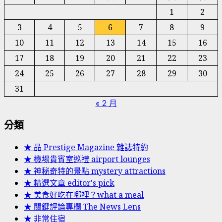
1
2
3
4
5
6
7
8
9
10
11
12
13
14
15
16
17
18
19
20
21
22
23
24
25
26
27
28
29
30
31
« 2 月
分類
★ 品 Prestige Magazine 雜誌特約
★ 機場貴賓室巡禮 airport lounges
★ 神秘奇特的景點 mystery attractions
★ 精選文章 editor's pick
★ 美食好吃在哪裡？what a meal
★ 關鍵評論專欄 The News Lens
★ 非常住宿