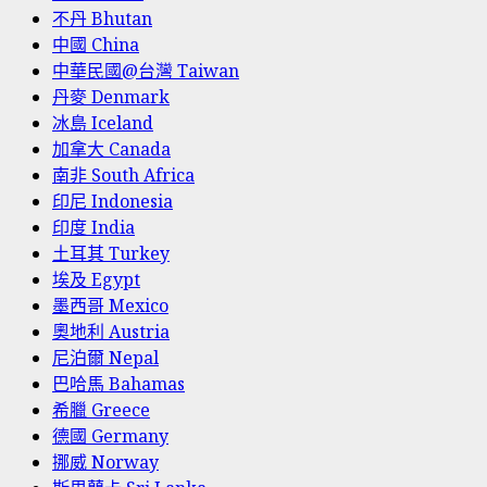
不丹 Bhutan
中國 China
中華民國@台灣 Taiwan
丹麥 Denmark
冰島 Iceland
加拿大 Canada
南非 South Africa
印尼 Indonesia
印度 India
土耳其 Turkey
埃及 Egypt
墨西哥 Mexico
奧地利 Austria
尼泊爾 Nepal
巴哈馬 Bahamas
希臘 Greece
德國 Germany
挪威 Norway