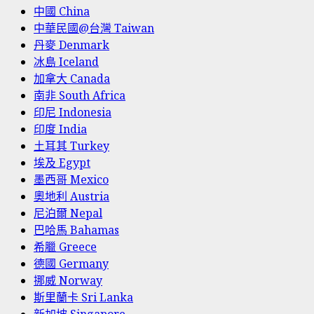
中國 China
中華民國@台灣 Taiwan
丹麥 Denmark
冰島 Iceland
加拿大 Canada
南非 South Africa
印尼 Indonesia
印度 India
土耳其 Turkey
埃及 Egypt
墨西哥 Mexico
奧地利 Austria
尼泊爾 Nepal
巴哈馬 Bahamas
希臘 Greece
德國 Germany
挪威 Norway
斯里蘭卡 Sri Lanka