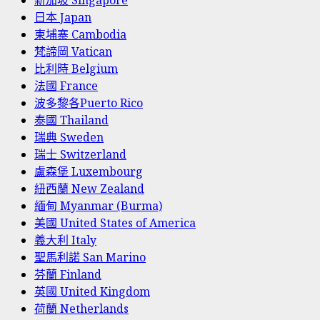
新加坡 Singapore
日本 Japan
柬埔寨 Cambodia
梵諦岡 Vatican
比利時 Belgium
法國 France
波多黎各Puerto Rico
泰國 Thailand
瑞典 Sweden
瑞士 Switzerland
盧森堡 Luxembourg
紐西蘭 New Zealand
緬甸 Myanmar (Burma)
美國 United States of America
義大利 Italy
聖馬利諾 San Marino
芬蘭 Finland
英國 United Kingdom
荷蘭 Netherlands