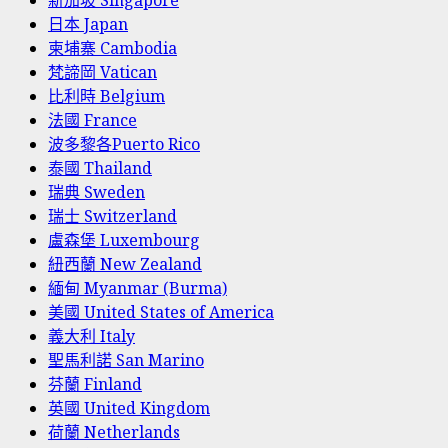
新加坡 Singapore
日本 Japan
柬埔寨 Cambodia
梵諦岡 Vatican
比利時 Belgium
法國 France
波多黎各Puerto Rico
泰國 Thailand
瑞典 Sweden
瑞士 Switzerland
盧森堡 Luxembourg
紐西蘭 New Zealand
緬甸 Myanmar (Burma)
美國 United States of America
義大利 Italy
聖馬利諾 San Marino
芬蘭 Finland
英國 United Kingdom
荷蘭 Netherlands