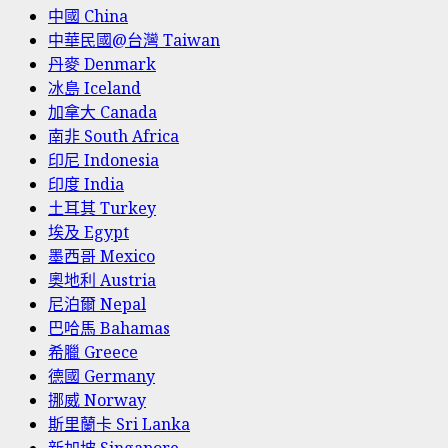
中國 China
中華民國@台灣 Taiwan
丹麥 Denmark
冰島 Iceland
加拿大 Canada
南非 South Africa
印尼 Indonesia
印度 India
土耳其 Turkey
埃及 Egypt
墨西哥 Mexico
奧地利 Austria
尼泊爾 Nepal
巴哈馬 Bahamas
希臘 Greece
德國 Germany
挪威 Norway
斯里蘭卡 Sri Lanka