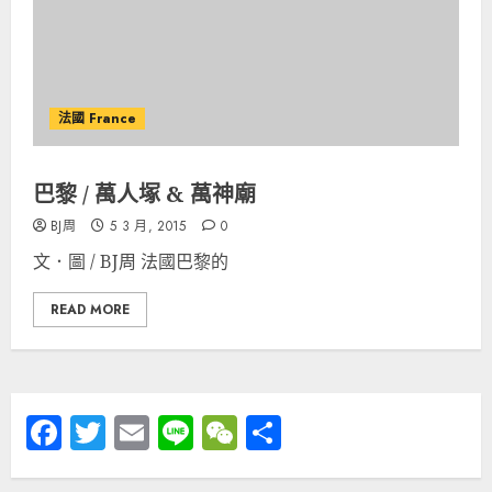
法國 France
巴黎 / 萬人塚 & 萬神廟
BJ周
5 3 月, 2015
0
文．圖 / BJ周 法國巴黎的
READ MORE
Facebook
Twitter
Email
Line
WeChat
分
享