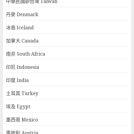
中華民國@台灣 Taiwan
丹麥 Denmark
冰島 Iceland
加拿大 Canada
南非 South Africa
印尼 Indonesia
印度 India
土耳其 Turkey
埃及 Egypt
墨西哥 Mexico
奧地利 Austria