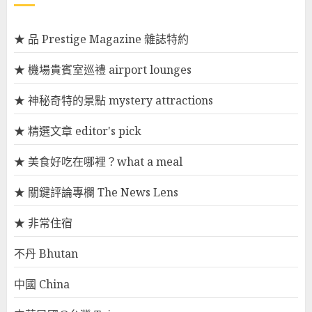
★ 品 Prestige Magazine 雜誌特約
★ 機場貴賓室巡禮 airport lounges
★ 神秘奇特的景點 mystery attractions
★ 精選文章 editor's pick
★ 美食好吃在哪裡？what a meal
★ 關鍵評論專欄 The News Lens
★ 非常住宿
不丹 Bhutan
中國 China