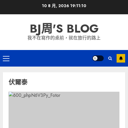
Skip
10 8 月, 2026
19:11:10
to
content
BJ周'S BLOG
我不在寫作的桌前，就在旅行的路上
Primary
Menu
伏爾泰