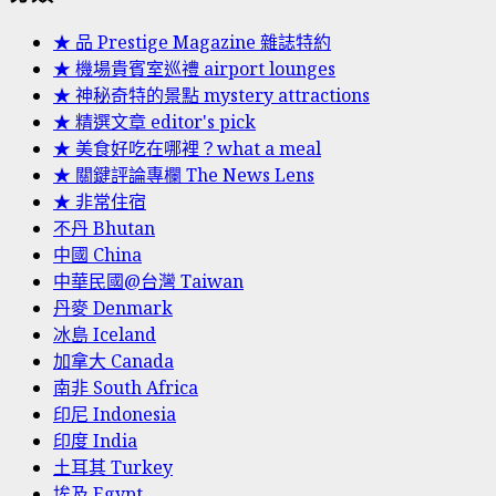
★ 品 Prestige Magazine 雜誌特約
★ 機場貴賓室巡禮 airport lounges
★ 神秘奇特的景點 mystery attractions
★ 精選文章 editor's pick
★ 美食好吃在哪裡？what a meal
★ 關鍵評論專欄 The News Lens
★ 非常住宿
不丹 Bhutan
中國 China
中華民國@台灣 Taiwan
丹麥 Denmark
冰島 Iceland
加拿大 Canada
南非 South Africa
印尼 Indonesia
印度 India
土耳其 Turkey
埃及 Egypt