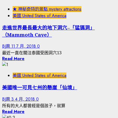
★ 神秘奇特的景點 mystery attractions
美國 United States of America
走進世界最長最大的地下洞穴–「猛獁洞」
（Mammoth Cave）
BJ周
11 7 月, 2018
0
最近一直在關注泰國受困洞穴13
Read More
美國 United States of America
美國唯一可見七州的懸崖「仙境」
BJ周
3 4 月, 2018
0
所有的大人都曾經是個孩子，就算
Read More