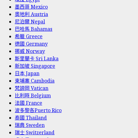
墨西哥 Mexico
奧地利 Austria
尼泊爾 Nepal
巴哈馬 Bahamas
希臘 Greece
德國 Germany
挪威 Norway
斯里蘭卡 Sri Lanka
新加坡 Singapore
日本 Japan
柬埔寨 Cambodia
梵諦岡 Vatican
比利時 Belgium
法國 France
波多黎各Puerto Rico
泰國 Thailand
瑞典 Sweden
瑞士 Switzerland