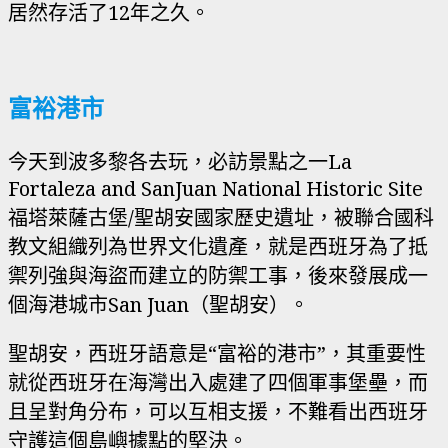
居然存活了12年之久。
富裕港市
今天到波多黎各去玩，必訪景點之一La
Fortaleza and SanJuan National Historic Site
福塔萊薩古堡/聖胡安國家歷史遺址，被聯合國科
教文組織列為世界文化遺產，就是西班牙為了抵
禦列強與海盜而建立的防禦工事，後來發展成一
個海港城市San Juan（聖胡安）。
聖胡安，西班牙語意是“富裕的港市”，其重要性
就從西班牙在海灣出入處建了四個軍事堡壘，而
且呈對角分布，可以互相支援，不難看出西班牙
守護這個島嶼據點的堅決。