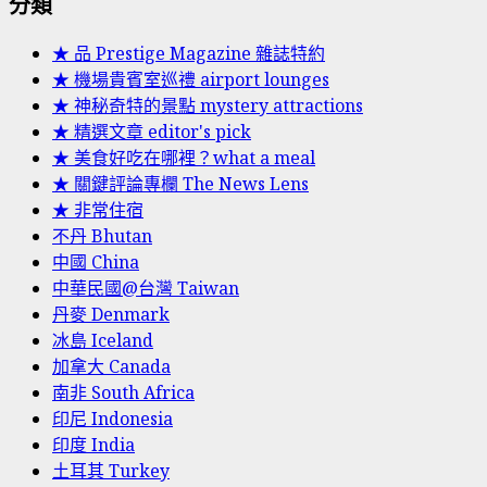
分類
★ 品 Prestige Magazine 雜誌特約
★ 機場貴賓室巡禮 airport lounges
★ 神秘奇特的景點 mystery attractions
★ 精選文章 editor's pick
★ 美食好吃在哪裡？what a meal
★ 關鍵評論專欄 The News Lens
★ 非常住宿
不丹 Bhutan
中國 China
中華民國@台灣 Taiwan
丹麥 Denmark
冰島 Iceland
加拿大 Canada
南非 South Africa
印尼 Indonesia
印度 India
土耳其 Turkey