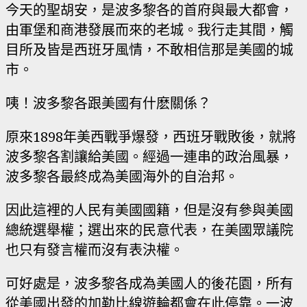
今天的聖胡安，是波多黎各的首府與最大都會，
由軍堡和商港發展而來的老城。我行走其間，觸
目所及皆是西班牙風情，不敢相信那是美國的城
市。
咦！波多黎各跟美國有什麽關係？
原來1898年美西戰爭爆發，西班牙戰敗後，就將
波多黎各割讓給美國。經過一連串的政治風暴，
波多黎各最終成為美國海外的自治邦。
因此這裡的人民有美國國籍，但是沒有參與美國
總統選舉權；選出來的民意代表，在美國眾議院
也只有發言權而沒有表決權。
可好處是，波多黎各成為美國人的後花園，所有
從美國出發的加勒比線遊輪都會在此停靠。一波