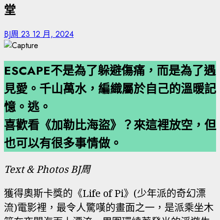
堂
BJ周
23 12 月, 2024
ESCAPE不是為了躲避傷痛，而是為了遇
見愛。千山萬水，編織屬於自己的溫暖記
憶。逃。
喜歡看《加勒比海盜》？來這裡放空，但
也可以有很多事情做。
Text & Photos BJ周
獲得奧斯卡獎的《Life of Pi》(少年派的奇幻漂
流)電影裡，最令人驚嘆的畫面之一，是派乘坐木