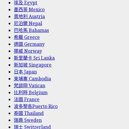
埃及 Egypt
墨西哥 Mexico
奧地利 Austria
尼泊爾 Nepal
巴哈馬 Bahamas
希臘 Greece
德國 Germany
挪威 Norway
斯里蘭卡 Sri Lanka
新加坡 Singapore
日本 Japan
柬埔寨 Cambodia
梵諦岡 Vatican
比利時 Belgium
法國 France
波多黎各Puerto Rico
泰國 Thailand
瑞典 Sweden
瑞士 Switzerland