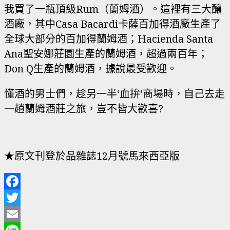
我買了一瓶頂級Rum（蘭姆酒）。這裡有三大釀
酒廠，其中Casa Bacardi卡薩百加得酒廠生產了
全球大部分的百加得蘭姆酒；Hacienda Santa
Ana聖安娜莊園生產的蘭姆酒，超過兩百年；
Don Q生產的蘭姆酒，據說最受歡迎。
懂酒的男士們，趁另一半‘血拚’商場時，自己去走
一趟蘭姆酒莊之旅，豈不皆大歡喜?
★原文刊登於品雜誌12月號馬來西亞版
Facebook
Twitter