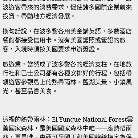
波遊客帶來的消費需求，促使諸多國際企業前來
投資，帶動地方經濟發展。
換句話說，在波多黎各用美金講英語，多數酒店
餐館都接受信用卡。沒有美國護照或簽證的旅
客，入境時須按美國要求申辦簽證。
旅遊業，當然成了波多黎各的經濟支柱，在地旅
行社和巴士公司都有各種安排好的行程，包括帶
領遊客參觀島上的熱帶雨林、藍湖美景、小鎮風
光，甚至品嘗美食。
這裡的熱帶雨林：El Yunque National Forest雲
蓋國家森林，是美國國家森林中唯一一座熱帶雨
林，更是唯一由西班牙國王和美國總統指定為保