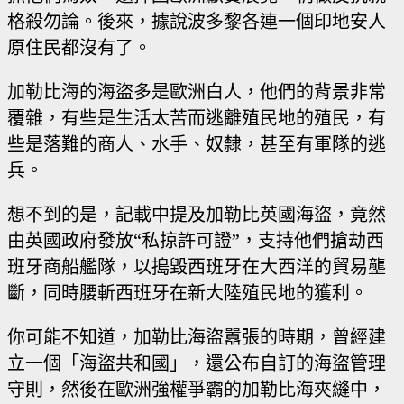
格殺勿論。後來，據說波多黎各連一個印地安人
原住民都沒有了。
加勒比海的海盜多是歐洲白人，他們的背景非常
覆雜，有些是生活太苦而逃離殖民地的殖民，有
些是落難的商人、水手、奴隸，甚至有軍隊的逃
兵。
想不到的是，記載中提及加勒比英國海盜，竟然
由英國政府發放“私掠許可證”，支持他們搶劫西
班牙商船艦隊，以搗毀西班牙在大西洋的貿易壟
斷，同時腰斬西班牙在新大陸殖民地的獲利。
你可能不知道，加勒比海盜囂張的時期，曾經建
立一個「海盜共和國」，還公布自訂的海盜管理
守則，然後在歐洲強權爭霸的加勒比海夾縫中，