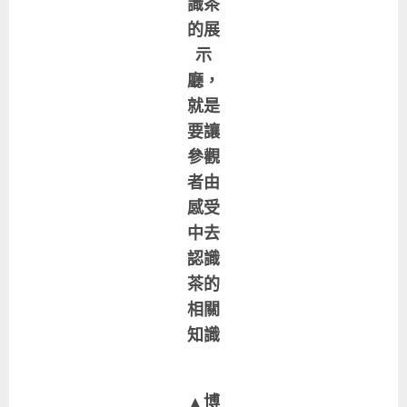
識茶
的展
示
廳，
就是
要讓
參觀
者由
感受
中去
認識
茶的
相關
知識
▲博