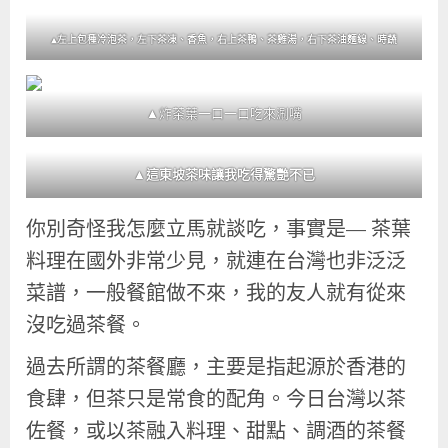
▲左上包種冷泡茶，左下茶凍、香魚，右上茶鴨、茶雞湯，右下茶油麵線、時蔬
▲炸茶葉一口一口吃來涮嘴
▲這東坡茶味讓我吃得驚艷不已
你別奇怪我怎麼立馬就談吃，事實是— 茶葉
料理在國外非常少見，就連在台灣也非泛泛
菜譜，一般餐館做不來，我的友人就有從來
沒吃過茶餐。
過去所謂的茶餐廳，主要是指起源於香港的
食肆，但茶只是常食的配角。今日台灣以茶
佐餐，或以茶融入料理、甜點、調酒的茶餐