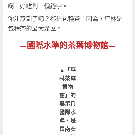
啊！好吃到一個絕字。
你注意到了吧？都是包種茶！因為，坪林是
包種茶的最大產區。
—國際水準的茶葉博物館—
▲「坪
林茶葉
博物
館」的
展示
具
國際水
準，是
閩南安