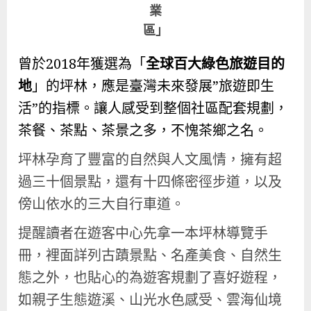
業
區」
曾於2018年獲選為「
全球百大綠色旅遊目的
地
」的坪林，應是臺灣未來發展”旅遊即生
活”的指標。讓人感受到整個社區配套規劃，
茶餐、茶點、茶景之多，不愧茶鄉之名。
坪林孕育了豐富的自然與人文風情，擁有超
過三十個景點，還有十四條密徑步道，以及
傍山依水的三大自行車道。
提醒讀者在遊客中心先拿一本坪林導覽手
冊，裡面詳列古蹟景點、名產美食、自然生
態之外，也貼心的為遊客規劃了喜好遊程，
如親子生態遊溪、山光水色感受、雲海仙境