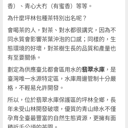
香）、青心大冇（有蜜香）等等。
為什麼坪林包種茶特別出名呢？
會喝茶的人，對茶、對水都很講究，因為不
同水質會影響茶葉沖泡的口感；同樣的，生
態環境的好壞，對茶樹生長的品質和產量也
有至要關係。
劃定為供應臺北都會區用水的
翡翠水庫
，是
臺灣唯一水源特定區，水庫周邊管制十分嚴
格，不輕易允許開發。
所以，位於翡翠水庫保護區的坪林全鄉，長
年未受山林開發破壞，優質的青山綠水不僅
孕育全臺最豐富的自然生態資源，更擁有面
積近千公頃的茶園。