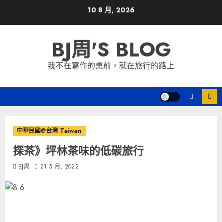
Skip
10 8 月, 2026
to
content
BJ周'S BLOG
我不在寫作的桌前，就在旅行的路上
中華民國@台灣 Taiwan
探茶》坪林茶味的低碳旅行
BJ周
21 5 月, 2022