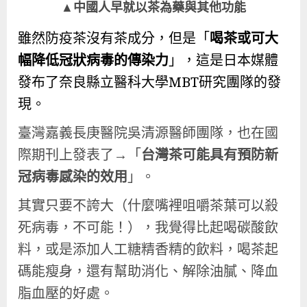
▲中國人早就以茶為藥與其他功能
雖然防疫茶沒有茶成分，但是「
喝茶或可大
幅降低冠狀病毒的傳染力
」，這是日本媒體
發布了奈良縣立醫科大學MBT研究團隊的發
現。
臺灣嘉義長庚醫院吳清源醫師團隊，也在國
際期刊上發表了→「
台灣茶可能具有預防新
冠病毒感染的效用
」。
其實只要不誇大（什麼嘴裡咀嚼茶葉可以殺
死病毒，不可能！），我覺得比起喝碳酸飲
料，或是添加人工糖精香精的飲料，喝茶起
碼能瘦身，還有幫助消化、解除油膩、降血
脂血壓的好處。