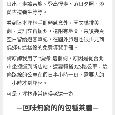
日出、走讀茶旅、登高慢走、落日夕照、淡
蘭古道養生等等。
看到這本坪林手冊頗感意外，圖文編排美
觀、資訊充實扼要，還附有地圖，最後幾頁
空白留給遊客筆記，在國外旅遊也很少見到
偏鄉有這樣優的免費導覽手冊。
請原諒我用了”偏鄉”這個詞，原因是從台北
市坐捷運到新店站，還要轉搭923路公車，這
條路線的公車在假日半小時一班，需要大約
一小時才到坪林。
可是，坪林非常值得老遠一遊！
—回味無窮的的包種茶膳—