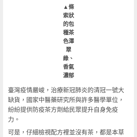
▲條
索狀
的包
種茶
色澤
翠
綠、
香氣
濃郁
臺灣疫情嚴峻，治療新冠肺炎的清冠一號大
缺貨，國家中醫藥研究所與許多醫學單位，
紛紛提供防疫茶方劑給民眾提升自身免疫
力。
可是，仔細檢視配方裡並沒有茶，都是本草