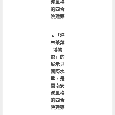
溪風格
的四合
院建築
▲「坪
林茶葉
博物
館」的
展示
具
國際水
準，是
閩南安
溪風格
的四合
院建築