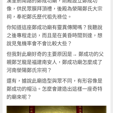
溪里劍南路的鄭成功廟，前殿設立鄭成功
像，供民眾膜拜頂禮，後殿為滎陽鄭氏大宗
祠，奉祀鄭氏歷代祖先祿位。
你知道這座鄭成功廟有靈異傳聞嗎？我聽說
之後專程走訪，而且是在黃昏時間到達，想
說見鬼機率會不會比較大些？
但我對此廟好奇的主要原因是→ 鄭成功的父
親鄭芝龍是福建南安人，鄭成功廟怎麼成了
河南滎陽鄭氏宗祠？
還有，據說此廟造型與眾不同，有形容像是
鄭成功的帽沿。怎麼會建造出這樣一座奇特
的廟來呢？