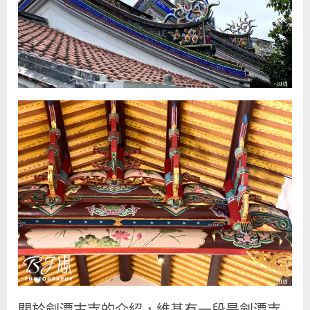
關於劍潭古寺的介紹，維基有一段是劍潭寺