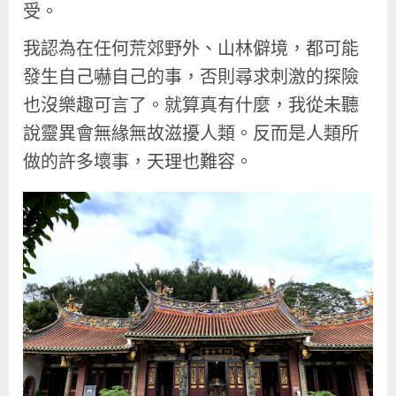
受。
我認為在任何荒郊野外、山林僻境，都可能
發生自己嚇自己的事，否則尋求刺激的探險
也沒樂趣可言了。就算真有什麼，我從未聽
說靈異會無緣無故滋擾人類。反而是人類所
做的許多壞事，天理也難容。