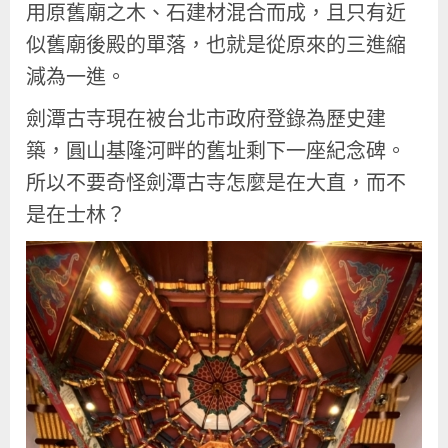
用原舊廟之木、石建材混合而成，且只有近
似舊廟後殿的單落，也就是從原來的三進縮
減為一進。
劍潭古寺現在被台北市政府登錄為歷史建
築，圓山基隆河畔的舊址剩下一座紀念碑。
所以不要奇怪劍潭古寺怎麼是在大直，而不
是在士林？