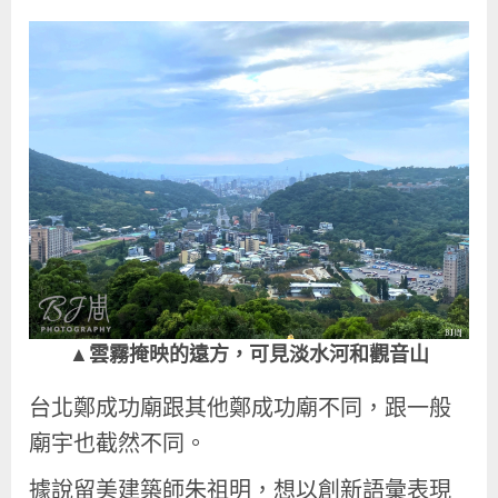
▲雲霧掩映的遠方，可見淡水河和觀音山
台北鄭成功廟跟其他鄭成功廟不同，跟一般
廟宇也截然不同。
據說留美建築師朱祖明，想以創新語彙表現