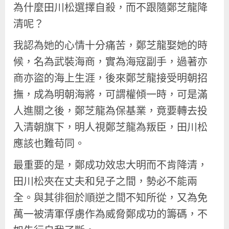
為什麼田川松選擇自殺，而不跟隨鄭芝龍降
清呢？
我認為她的心情十分痛苦，鄭芝龍娶她的時
候，名為武裝海商，實為海寇副手，過著亦
商亦盜的海上生涯，後來鄭芝龍接受明朝招
撫，成為明朝海將，可謂權傾一時，可是滿
人進關之後，鄭芝龍為保基業，竟要轉去投
入清朝旗下，明人視鄭芝龍為叛臣，田川松
應該也難苟同。
最重要的是，鄭成功效忠大明而不肯降清，
田川松夾在丈夫和兒子之間，勢必不能兩
全。與其徘徊於順逆之間不知所從，又為免
萬一被清軍俘虜作為威脅鄭成功的籌碼，不