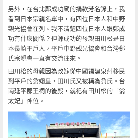
另外，在台北鄭成功廟的捐款芳名錄上，我
看到日本宗親名單中，有四位日本人和中野
觀光協會在列。我不清楚四位日本人跟鄭成
功有什麼關係？但鄭成功的母親田川松是日
本長崎平戶人，平戶中野觀光協會和台灣鄭
氏宗親會一直有交流往來。
田川松的母親因為改嫁從中國福建泉州移民
到平戶的翁翊皇，田川氏又被稱為翁氏。台
南延平郡王祠的後殿，就祀有田川松的「翁
太妃」神位。