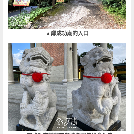
▲鄭成功廟的入口