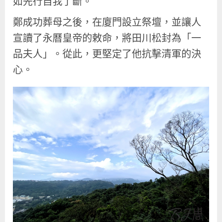
如先行自我了斷。
鄭成功葬母之後，在廈門設立祭壇，並讓人
宣讀了永曆皇帝的敕命，將田川松封為「一
品夫人」。從此，更堅定了他抗擊清軍的決
心。