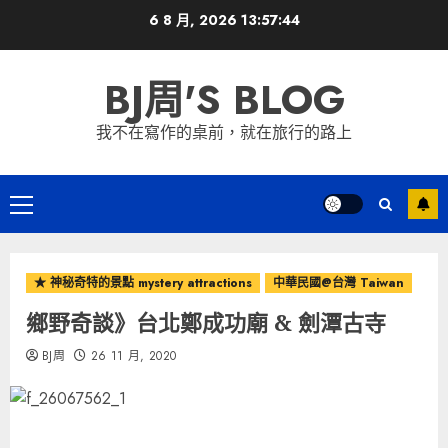
Skip
6 8 月, 2026
13:57:47
to
content
BJ周'S BLOG
我不在寫作的桌前，就在旅行的路上
Primary
Menu
★ 神秘奇特的景點 mystery attractions
中華民國@台灣 Taiwan
鄉野奇談》台北鄭成功廟 & 劍潭古寺
BJ周
26 11 月, 2020