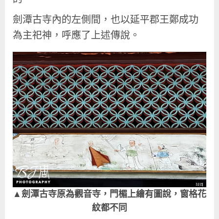
劍潭古寺內的左側間，也以延平郡王鄭成功
為主祀神，呼應了上述傳說。
▲劍潭古寺原為觀音寺，門楣上繪有圖說，窗格花
紋都不同