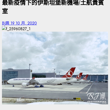
最新疫情下的伊斯坦堡新機場/土航貴賓
室
BJ周
19 10 月, 2020