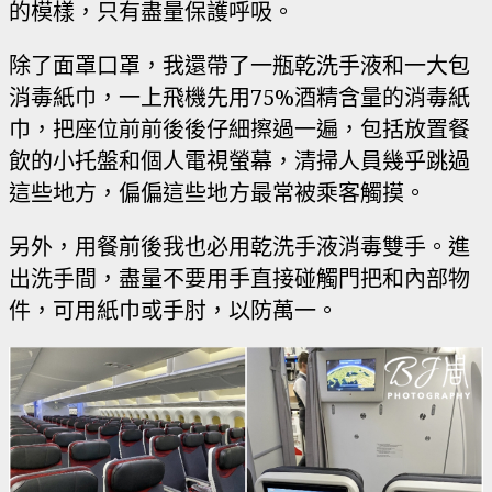
的模樣，只有盡量保護呼吸。
除了面罩口罩，我還帶了一瓶乾洗手液和一大包
消毒紙巾，一上飛機先用75%酒精含量的消毒紙
巾，把座位前前後後仔細擦過一遍，包括放置餐
飲的小托盤和個人電視螢幕，清掃人員幾乎跳過
這些地方，偏偏這些地方最常被乘客觸摸。
另外，用餐前後我也必用乾洗手液消毒雙手。進
出洗手間，盡量不要用手直接碰觸門把和內部物
件，可用紙巾或手肘，以防萬一。