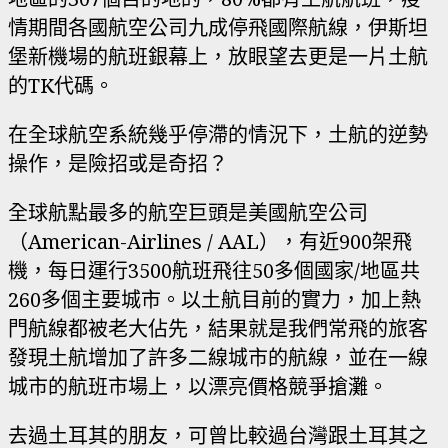
情期間各國航空公司九成停飛國際航線，伊斯坦
堡新機場的航班銀幕上，放眼望去更是一片土航
的TK代碼。
在全球航空系統幾乎停滯的情況下，土航的逆勢
操作，是險招或是奇招？
全球航點最多的航空巨頭是美國航空公司
（American-Airlines / AAL），有近900架飛
機，每日運行3500航班飛往50多個國家/地區共
260多個主要城市。以土航目前的實力，加上熱
門航線都被老大佔先，結果就是我們常飛的旅客
發現土航增加了許多二線城市的航線，並在一線
城市的航班市場上，以漂亮價格競爭搶灘。
去過土耳其的朋友，可曾比較過台灣跟土耳其之