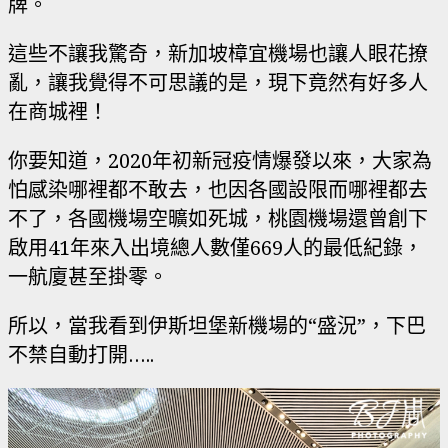
牌。
這些不讓我驚奇，新加坡樟宜機場也讓人眼花撩
亂，讓我覺得不可思議的是，現下竟然有好多人
在商城裡！
你要知道，2020年初新冠疫情爆發以來，大家為
怕感染哪裡都不敢去，也因各國設限而哪裡都去
不了，各國機場空曠如死城，桃園機場還曾創下
啟用41年來入出境總人數僅669人的最低紀錄，
一航廈甚至掛零。
所以，當我看到伊斯坦堡新機場的“盛況”，下巴
不禁自動打開…..