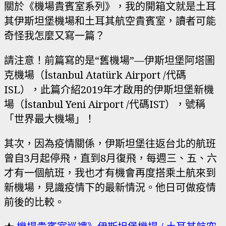
關於《機場貴賓室系列》，我的開箱文就是土耳
其伊斯坦堡機場和土耳其航空貴賓室，讀者可能
奇怪我怎麼又寫一篇？
請注意！前篇寫的是“舊機場”—伊斯坦堡阿塔圖
克機場（İstanbul Atatürk Airport /代碼
ISL），此篇介紹2019年才啟用的伊斯坦堡新機
場（İstanbul Yeni Airport /代碼IST），號稱
「世界最大機場」！
其次，因為疫情關係，伊斯坦堡往返台北的航班
曾自3月起停飛，直到8月復飛，每週三、五、六
才有一個航班，我也才有機會再度搭乘土航來到
新機場，見識疫情下的最新情況。他日可做疫情
前後的比較。