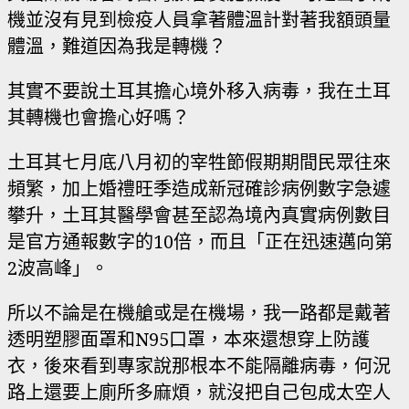
機並沒有見到檢疫人員拿著體溫計對著我額頭量
體溫，難道因為我是轉機？
其實不要說土耳其擔心境外移入病毒，我在土耳
其轉機也會擔心好嗎？
土耳其七月底八月初的宰牲節假期期間民眾往來
頻繁，加上婚禮旺季造成新冠確診病例數字急遽
攀升，土耳其醫學會甚至認為境內真實病例數目
是官方通報數字的10倍，而且「正在迅速邁向第
2波高峰」。
所以不論是在機艙或是在機場，我一路都是戴著
透明塑膠面罩和N95口罩，本來還想穿上防護
衣，後來看到專家說那根本不能隔離病毒，何況
路上還要上廁所多麻煩，就沒把自己包成太空人