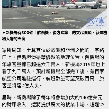
▼新機場有300架土航飛機，後方建築上的突起圓頂，就是機
場大廳的天窗
眾所周知，土耳其位於歐洲和亞洲之間的十字路
口上，伊斯坦堡憑藉優越的地理位置，舊機場的
年旅客量都已超過六千萬人，新機場2019年也上
看了九千萬人，預計新機場全部完工後，有百家
航空公司進駐運行，航班數量可望突破百萬，旅
客量將達2億人次。
屆時，新機場除了每年將會增加大約140億美元
的財庫收入，還將提供廣大的就業市場，超過23