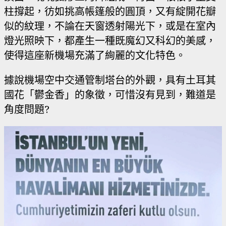
柱撐起，彷如挑高帳篷般的圓頂，又有綻開花瓣
似的紋理，不論在天窗透射陽光下，或是在室內
燈光照映下，都產生一種既魔幻又科幻的美感，
使得這座新機場充滿了絢麗的文化特色。
據說機場空中交通管制塔台的外觀，具有土耳其
國花「鬱金香」的象徵，可惜沒有見到，難道是
角度問題?