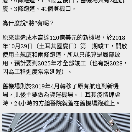
廈、6條跑道、114個登機口；舊機場只有2座航
廈、3條跑道、41個登機口。
為什麼說“將”有呢？
原來建造成本高達120億美元的新機場，於2018
年10月29日（土耳其國慶日）第一期竣工，開放
使用主航廈和兩條跑道，所以只能算是局部啟
用，預計要到2025年才全部竣工（也有說2028，
因為工程進度常常延遲）。
舊機場則於2019年4月轉移了原有航班到新機
場，此後主要做為貨運機場。土耳其疫情肆虐
時，24小時的方艙醫院就蓋在舊機場跑道上。