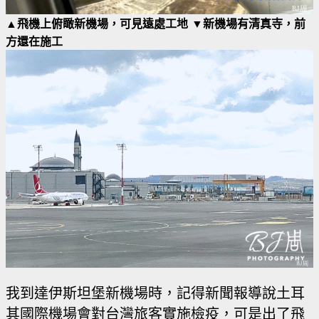
▲飛機上俯瞰新機場，可見遠處工地 ▼新機場有清真寺，前
方還在施工
我到達伊斯坦堡新機場時，記得新聞報導說土耳
其國際機場會對台灣旅客實施檢疫，可是出了飛