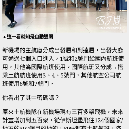
▲這一看就知是自動通關
新機場的主航廈分成出發層和到達層，出發大廳
可通過七個入口進入，1號和2號門給國內航班使
用，其他為國際航班使用。國際航班又分成→搭
乘土航航班使用3、4、5號門，其他航空公司航
班使用6號和7號門。
你看出了其中密碼嗎？
原來土航機隊在新機場現有三百多架飛機，未來
計畫增加到五百架，從伊斯坦堡飛往124個國家/
地區的307個目的地的，80%都有土航航班，疫