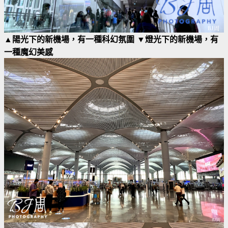
▲陽光下的新機場，有一種科幻氛圍 ▼燈光下的新機場，有
一種魔幻美感