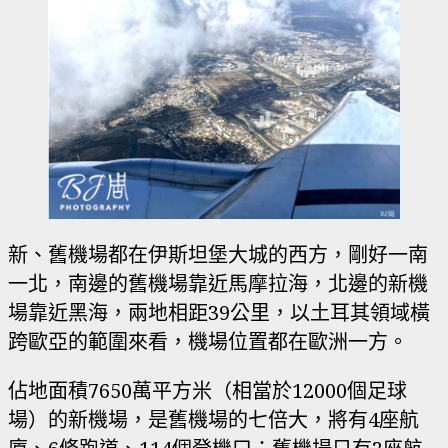
新、舊機場都在伊斯坦堡大城的西方，剛好一南
一北，南邊的舊機場靠近馬摩拉海，北邊的新機
場靠近黑海，兩地相距39公里，以土耳其領域橫
跨歐亞的範圍來看，機場位置都在歐洲一方。
佔地面積7650萬平方米（相當於12000個足球
場）的新機場，是舊機場的七倍大，將有4座航