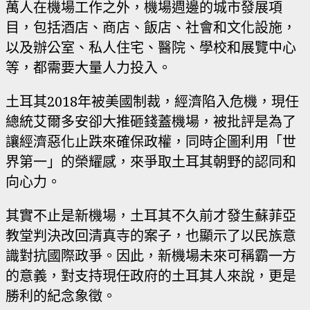
萬人在機場工作之外，機場週邊的城市發展項
目，包括酒店、商店、飯店、社會和文化設施，
以及辦公室、私人住宅、醫院、學校和展覽中心
等，都需要大量人力投入。
土耳其2018年被美國制裁，經濟陷入危機，現任
總統艾爾多安卻大推砸錢蓋機場，被批評是為了
讓經濟惡化止跌來確保政權，同時企圖利用「世
界第一」的榮耀感，來爭取土耳其朝野的認同和
向心力。
其實不止是新機場，土耳其不久前才發生蘇菲亞
教堂判決改回清真寺的案子，也顯示了以民族意
識對抗國際政爭。因此，新機場未來可稱霸一方
的意義，對支持現任政府的土耳其人來說，更是
勝利的紀念象徵。