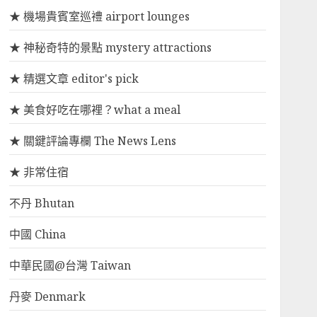
★ 機場貴賓室巡禮 airport lounges
★ 神秘奇特的景點 mystery attractions
★ 精選文章 editor's pick
★ 美食好吃在哪裡？what a meal
★ 關鍵評論專欄 The News Lens
★ 非常住宿
不丹 Bhutan
中國 China
中華民國@台灣 Taiwan
丹麥 Denmark