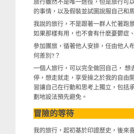
旅行雖然不是唯一途徑，但是旅行可
的事情，以及假裝並試圖說服自己和周
我說的旅行，不是跟著一群人忙著跑
如果那樣有用，也不會有什麽憂鬱症
參加團旅，循著他人安排，任由他人
何差別?？
一個人旅行，可以完全做回自己， 想
停，想走就走，享受操之於我的自由
習讓自己在行動和思考上獨立，包括
劃地設法預先避免。
冒險的等待
我的旅行，起初基於印證歷史，後來