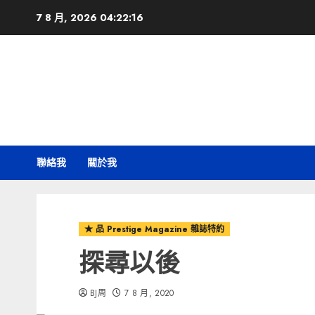
Skip
7 8 月, 2026
04:22:17
to
content
聯絡我
關於我
★ 品 Prestige Magazine 雜誌特約
探尋以後
BJ周
7 8 月, 2020