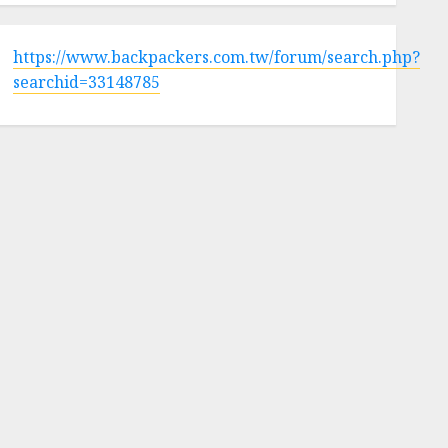
https://www.backpackers.com.tw/forum/search.php?
searchid=33148785