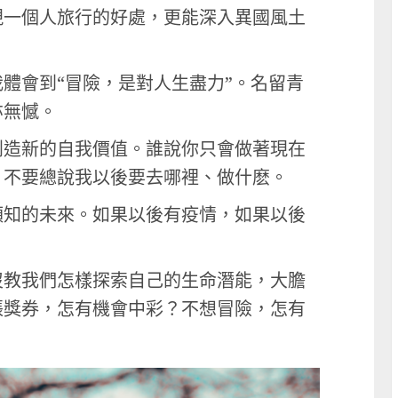
現一個人旅行的好處，更能深入異國風土
體會到“冒險，是對人生盡力”。名留青
亦無憾。
創造新的自我價值。誰說你只會做著現在
，不要總說我以後要去哪裡、做什麽。
預知的未來。如果以後有疫情，如果以後
沒教我們怎樣探索自己的生命潛能，大膽
張獎券，怎有機會中彩？不想冒險，怎有