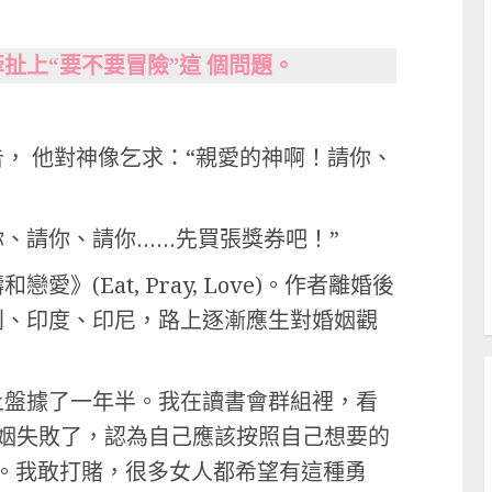
扯上“要不要冒險”這 個問題。
， 他對神像乞求：“親愛的神啊！請你、
你、請你、請你……先買張獎券吧！”
(Eat, Pray, Love)。作者離婚後
利、印度、印尼，路上逐漸應生對婚姻觀
上盤據了一年半。我在讀書會群組裡，看
婚姻失敗了，認為自己應該按照自己想要的
活。我敢打賭，很多女人都希望有這種勇