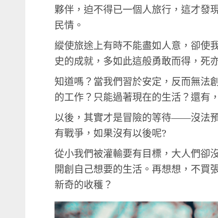
夥伴，迫不得已一個人旅行，這才發
民情。
縱使旅途上有時不能盡如人意，卻使我
史的成就，多如此這般勇敢而得，死
知道嗎？當我們習於安定，反而無法
的工作？只能過著現在的生活？還有
以後，其實才是冒險的等待——沒法
有戰爭，如果沒有以後呢?
從小我們被灌輸要有目標，大人們卻
開創自己想要的生活。再想想，不買
新奇的收穫？