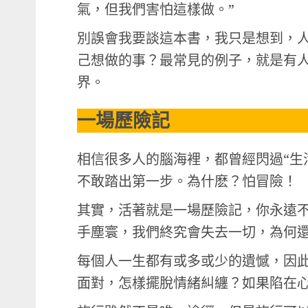
氣，但我們害怕這樣做。”
別誤會我要談這本書，我只是想到，
己想做的事？最常見的例子，就是有
界。
一場歷險記
相信很多人的腦海裡，都曾經閃過“生
不敢踏出第一步。為什麽？怕冒險！
其實，活著就是一場歷險記，你永遠
手塵寰，我們終究會失去一切，為何
每個人一生都有或多或少的遺憾，因
面對，怎樣擺脫情緒糾纏？如果陷在