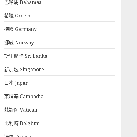
巴哈馬 Bahamas
希臘 Greece
德國 Germany
挪威 Norway
斯里蘭卡 Sri Lanka
新加坡 Singapore
日本 Japan
柬埔寨 Cambodia
梵諦岡 Vatican
比利時 Belgium
法國 France