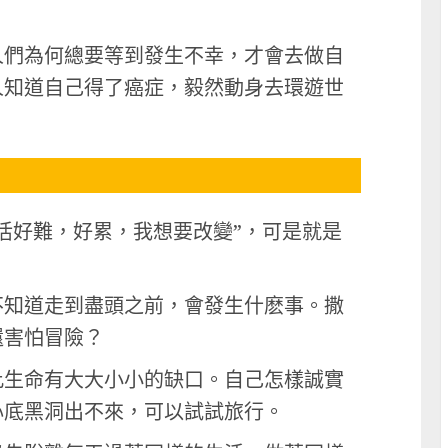
人們為何總要等到發生不幸，才會去做自
人知道自己得了癌症，毅然動身去環遊世
活好難，好累，我想要改變”，可是就是
不知道走到盡頭之前，會發生什麽事。撒
還害怕冒險？
此生命有大大小小的缺口。自己怎樣誠實
心底黑洞出不來，可以試試旅行。