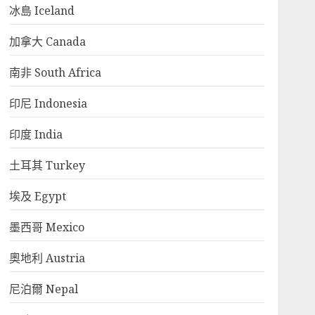
冰島 Iceland
加拿大 Canada
南非 South Africa
印尼 Indonesia
印度 India
土耳其 Turkey
埃及 Egypt
墨西哥 Mexico
奧地利 Austria
尼泊爾 Nepal