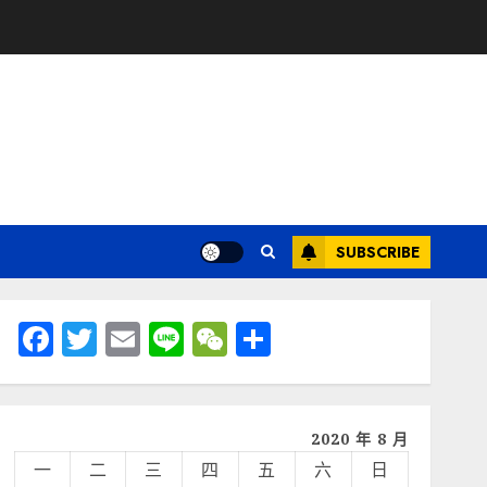
SUBSCRIBE
Facebook
Twitter
Email
Line
WeChat
分
享
2020 年 8 月
一
二
三
四
五
六
日