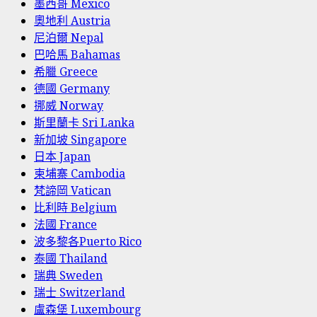
墨西哥 Mexico
奧地利 Austria
尼泊爾 Nepal
巴哈馬 Bahamas
希臘 Greece
德國 Germany
挪威 Norway
斯里蘭卡 Sri Lanka
新加坡 Singapore
日本 Japan
柬埔寨 Cambodia
梵諦岡 Vatican
比利時 Belgium
法國 France
波多黎各Puerto Rico
泰國 Thailand
瑞典 Sweden
瑞士 Switzerland
盧森堡 Luxembourg