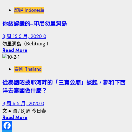
印尼 Indonesia
你該認識的–印尼勿里洞島
BJ周
15 5 月, 2020
0
勿里洞島（Belitung I
Read More
泰國 Thailand
從泰國昭披耶河畔的「三寶公廟」談起，鄭和下西
洋去泰國做什麼？
BJ周
6 5 月, 2020
0
文 ● 圖 / BJ周 今日泰
Read More