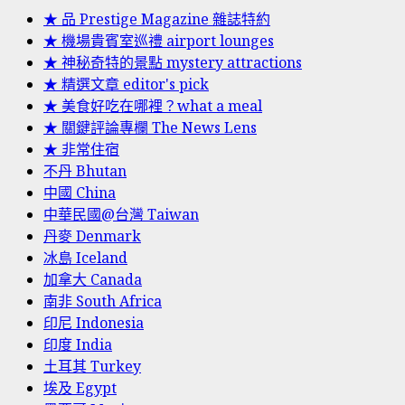
★ 品 Prestige Magazine 雜誌特約
★ 機場貴賓室巡禮 airport lounges
★ 神秘奇特的景點 mystery attractions
★ 精選文章 editor's pick
★ 美食好吃在哪裡？what a meal
★ 關鍵評論專欄 The News Lens
★ 非常住宿
不丹 Bhutan
中國 China
中華民國@台灣 Taiwan
丹麥 Denmark
冰島 Iceland
加拿大 Canada
南非 South Africa
印尼 Indonesia
印度 India
土耳其 Turkey
埃及 Egypt