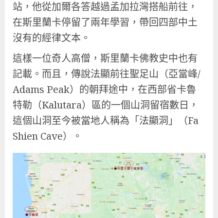
站，他從加爾各答越過孟加拉灣搭船前往，
在斯里蘭卡停留了兩年學習，帶回四部中土
沒有的經律文本。
這樣一位奇人高僧，斯里蘭卡佛教史中也有
記載。而且，傳說法顯前往聖足山（亞當峰/
Adams Peak）的朝拜途中，在西部省卡魯
特勒（Kalutara）區的一個山洞留宿數日，
這個山洞至今被當地人稱為「法顯洞」（Fa
Shien Cave）。