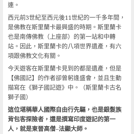
連。
西元前3世紀至西元後11世紀的一千多年間，
是佛教在斯里蘭卡最興盛的時期。斯里蘭卡
也是南傳佛教（上座部）的第一站和中轉
站。因此，斯里蘭卡的八項世界遺產，有六
項跟佛教文化有關。
今天遊客在斯里蘭卡見到的都是遺產，但是
【佛國記】的作者卻曾躬逢盛會，並且生動
描寫在《獅子國記遊》中。（斯里蘭卡古名
獅子國）
這位堪稱華人國際自由行先驅，也是銀髮族
背包客探險者，還是撰寫印度遊記的第一
人，就是東晉高僧–法顯大師。