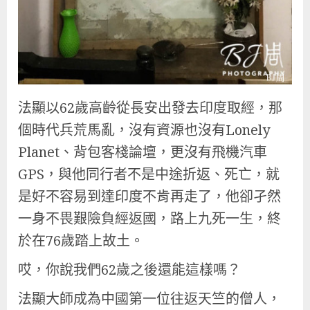
法顯以62歲高齡從長安出發去印度取經，那
個時代兵荒馬亂，沒有資源也沒有Lonely
Planet、背包客棧論壇，更沒有飛機汽車
GPS，與他同行者不是中途折返、死亡，就
是好不容易到達印度不肯再走了，他卻孑然
一身不畏艱險負經返國，路上九死一生，終
於在76歲踏上故土。
哎，你說我們62歲之後還能這樣嗎？
法顯大師成為中國第一位往返天竺的僧人，