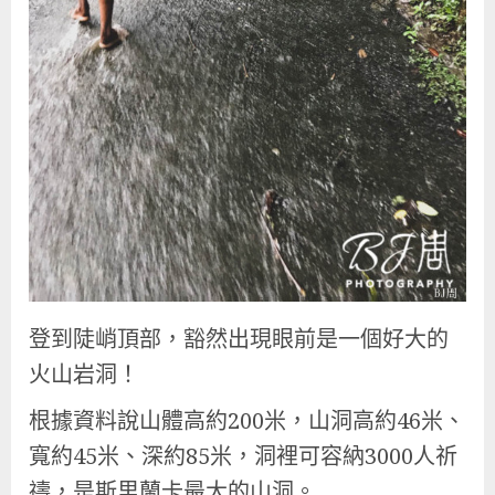
登到陡峭頂部，豁然出現眼前是一個好大的
火山岩洞！
根據資料說山體高約200米，山洞高約46米、
寬約45米、深約85米，洞裡可容納3000人祈
禱，是斯里蘭卡最大的山洞。