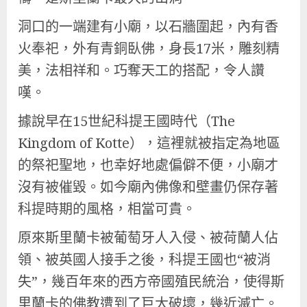
洞口的一端建有小廟，以石牆圍起，內有香
火奉祀，外有青銅臥佛，身長17米，雕刻精
美，法相祥和。巧奪天工的搭配，令人讚
嘆。
據說早在15世紀科提王國時代（The
Kingdom of Kotte），這裡就被指定為地區
的祭祀聖地，也幸好地處偏僻不便，小廟才
沒有被催毀。如今廟內佛像和壁畫仍保存著
科提時期的風格，相當可貴。
原來斯里蘭卡被葡萄牙人入侵、被荷蘭人佔
領、被英國人接手之後，科提王國也“被消
失”，幾百年來的西方帝國殖民統治，使得斯
里蘭卡的佛教遭到了巨大破壞，幾近滅亡。