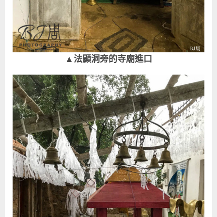
▲法顯洞旁的寺廟進口