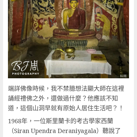
端詳佛像時候，我不禁臆想法顯大師在這裡
誦經禮佛之外，還做過什麼？他應該不知
道，這個山洞早就有原始人居住生活吧？！
1968年，一位斯里蘭卡的考古學家西蘭
（Siran Upendra Deraniyagala）聽說了