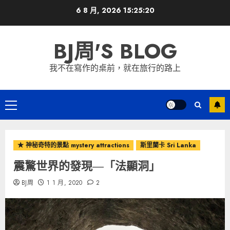
Skip
6 8 月, 2026
15:25:22
to
content
BJ周'S BLOG
我不在寫作的桌前，就在旅行的路上
Primary
Menu
★ 神秘奇特的景點 mystery attractions
斯里蘭卡 Sri Lanka
震驚世界的發現—「法顯洞」
BJ周
1 1 月, 2020
2