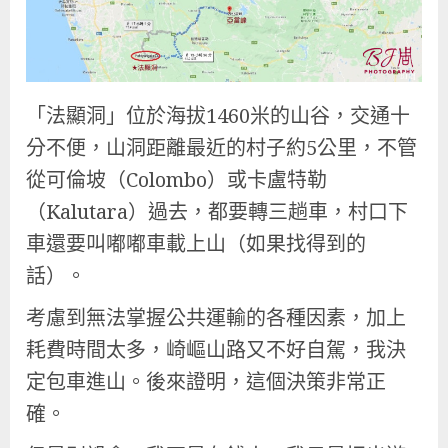
「法顯洞」位於海拔1460米的山谷，交通十
分不便，山洞距離最近的村子約5公里，不管
從可倫坡（Colombo）或卡盧特勒
（Kalutara）過去，都要轉三趟車，村口下
車還要叫嘟嘟車載上山（如果找得到的
話）。
考慮到無法掌握公共運輸的各種因素，加上
耗費時間太多，崎嶇山路又不好自駕，我決
定包車進山。後來證明，這個決策非常正
確。