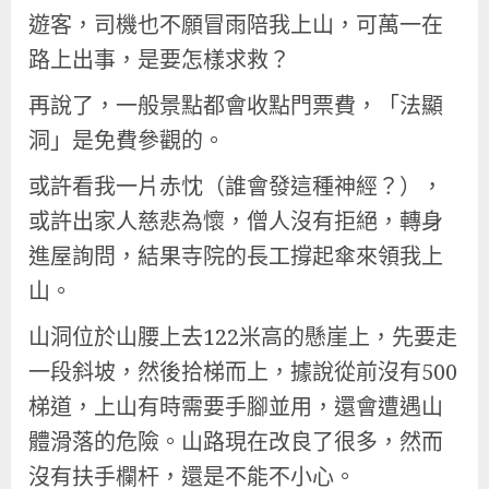
遊客，司機也不願冒雨陪我上山，可萬一在
路上出事，是要怎樣求救？
再說了，一般景點都會收點門票費，「法顯
洞」是免費參觀的。
或許看我一片赤忱（誰會發這種神經？），
或許出家人慈悲為懷，僧人沒有拒絕，轉身
進屋詢問，結果寺院的長工撐起傘來領我上
山。
山洞位於山腰上去122米高的懸崖上，先要走
一段斜坡，然後拾梯而上，據說從前沒有500
梯道，上山有時需要手腳並用，還會遭遇山
體滑落的危險。山路現在改良了很多，然而
沒有扶手欄杆，還是不能不小心。