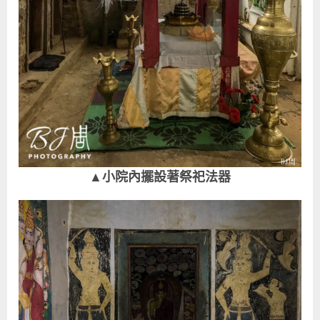
▲小院內擺設著祭祀法器