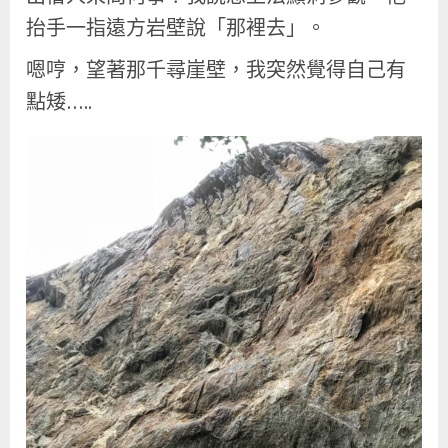
抬手一指遠方岩壁說「那裡去」。
嗯哼，望著那千尋崖壁，我突然覺得自己有
點矮…..