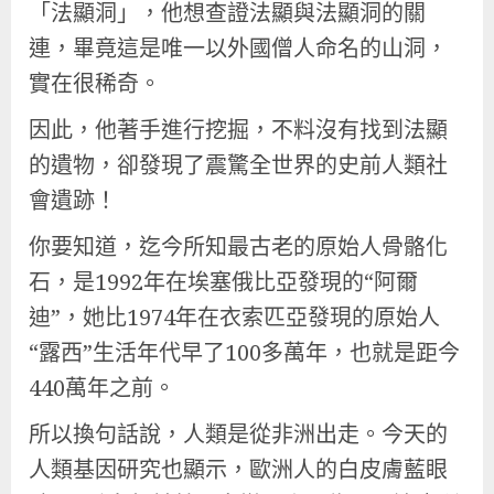
「法顯洞」，他想查證法顯與法顯洞的關
連，畢竟這是唯一以外國僧人命名的山洞，
實在很稀奇。
因此，他著手進行挖掘，不料沒有找到法顯
的遺物，卻發現了震驚全世界的史前人類社
會遺跡！
你要知道，迄今所知最古老的原始人骨骼化
石，是1992年在埃塞俄比亞發現的“阿爾
迪”，她比1974年在衣索匹亞發現的原始人
“露西”生活年代早了100多萬年，也就是距今
440萬年之前。
所以換句話說，人類是從非洲出走。今天的
人類基因研究也顯示，歐洲人的白皮膚藍眼