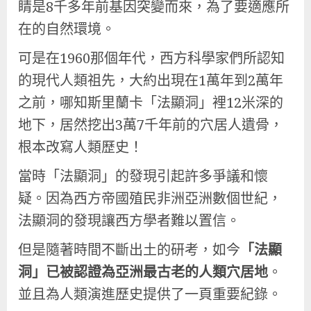
睛是8千多年前基因突變而來，為了要適應所
在的自然環境。
可是在1960那個年代，西方科學家們所認知
的現代人類祖先，大約出現在1萬年到2萬年
之前，哪知斯里蘭卡「法顯洞」裡12米深的
地下，居然挖出3萬7千年前的穴居人遺骨，
根本改寫人類歷史！
當時「法顯洞」的發現引起許多爭議和懷
疑。因為西方帝國殖民非洲亞洲數個世紀，
法顯洞的發現讓西方學者難以置信。
但是隨著時間不斷出土的研考，如今
「法顯
洞」已被認證為亞洲最古老的人類穴居地
。
並且為人類演進歷史提供了一頁重要紀錄。