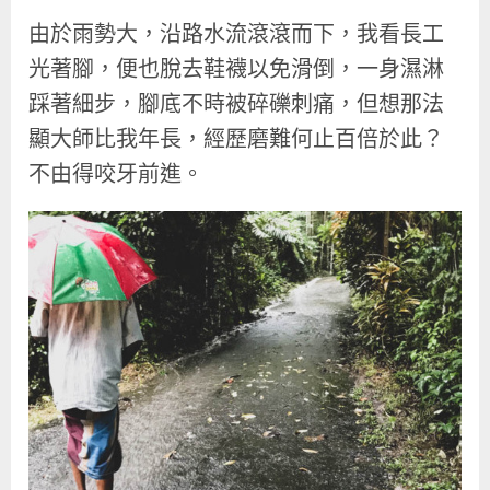
由於雨勢大，沿路水流滾滾而下，我看長工
光著腳，便也脫去鞋襪以免滑倒，一身濕淋
踩著細步，腳底不時被碎礫刺痛，但想那法
顯大師比我年長，經歷磨難何止百倍於此？
不由得咬牙前進。