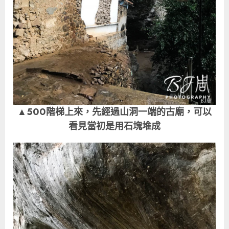
▲500階梯上來，先經過山洞一端的古廟，可以
看見當初是用石塊堆成