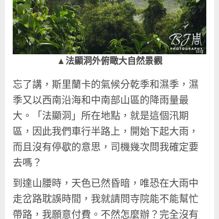
▲法顯洞外俯瞰大自然景觀
忘了講，斯里蘭卡的氣候分乾季和濕季，濕
季又以西南沿海和中南部山區的降雨量最
大。「法顯洞」所在地點，就是這個汛期
區，因此我們車行半路上，開始下起大雨，
而且沒有停歇的意思，司機幾次問我確定要
去嗎？
到達山腰時，天色已然昏暗，唯恐在大雨中
走岔路耽誤時間，我就請問寺院能不能幫忙
帶路，我願意付費。不然怎麼辦？完全沒有