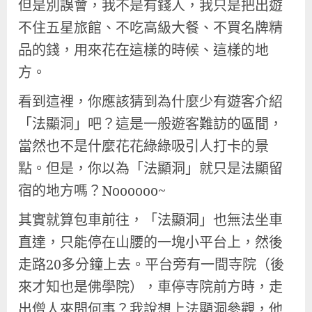
但是別誤會，我不是有錢人，我只是把出遊
不住五星旅館、不吃高級大餐、不買名牌精
品的錢，用來花在這樣的時候、這樣的地
方。
看到這裡，你應該猜到為什麼少有遊客介紹
「法顯洞」吧？這是一般遊客難訪的區間，
當然也不是什麼花花綠綠吸引人打卡的景
點。但是，你以為「法顯洞」就只是法顯留
宿的地方嗎？Noooooo~
其實就算包車前往，「法顯洞」也無法坐車
直達，只能停在山腰的一塊小平台上，然後
走路20多分鐘上去。平台旁有一間寺院（後
來才知也是佛學院），車停寺院前方時，走
出僧人來問何事？我說想上法顯洞參觀，他