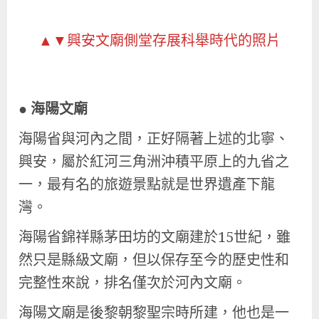
▲▼興安文廟側堂存展科舉時代的照片
●
海陽文廟
海陽省與河內之間，正好隔著上述的北寧、
興安，屬於紅河三角洲沖積平原上的九省之
一，最有名的旅遊景點就是世界遺產下龍
灣。
海陽省錦祥縣茅田坊的文廟建於15世紀，雖
然只是縣級文廟，但以保存至今的歷史性和
完整性來說，排名僅次於河內文廟。
海陽文廟是後黎朝黎聖宗時所建，他也是一