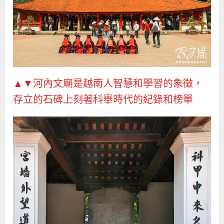
▲▼河內文廟是越南人智慧和學習的象徵，
存立的石碑上刻著科舉時代的紀錄和榜單