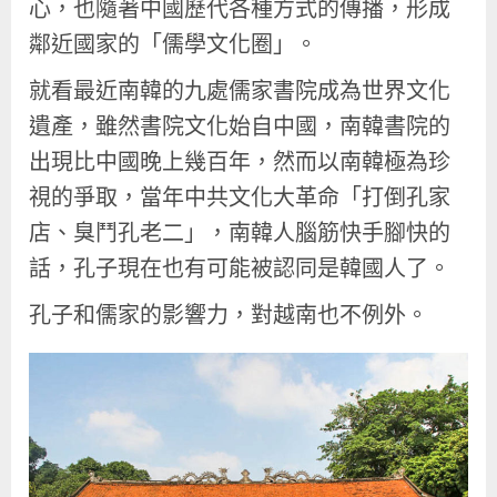
心，也隨著中國歷代各種方式的傳播，形成
鄰近國家的「儒學文化圈」。
就看最近南韓的九處儒家書院成為世界文化
遺產，雖然書院文化始自中國，南韓書院的
出現比中國晚上幾百年，然而以南韓極為珍
視的爭取，當年中共文化大革命「打倒孔家
店、臭鬥孔老二」，南韓人腦筋快手腳快的
話，孔子現在也有可能被認同是韓國人了。
孔子和儒家的影響力，對越南也不例外。