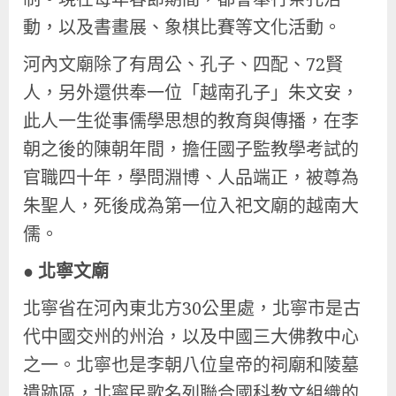
動，以及書畫展、象棋比賽等文化活動。
河內文廟除了有周公、孔子、四配、72賢
人，另外還供奉一位「越南孔子」朱文安，
此人一生從事儒學思想的教育與傳播，在李
朝之後的陳朝年間，擔任國子監教學考試的
官職四十年，學問淵博、人品端正，被尊為
朱聖人，死後成為第一位入祀文廟的越南大
儒。
●
北寧文廟
北寧省在河內東北方30公里處，北寧市是古
代中國交州的州治，以及中國三大佛教中心
之一。北寧也是李朝八位皇帝的祠廟和陵墓
遺跡區，北寧民歌名列聯合國科教文組織的