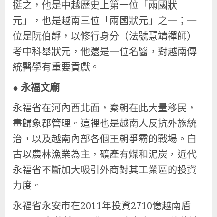
挺之，他是中越歷史上第一位「兩國狀
元」，也是越南三位「兩國狀元」之一；一
位是阮伯靜，以修行身分（法號慧靖禪師）
考中科舉狀元，他還是一位名醫，對越南傳
統醫學有重要貢獻。
●
永福文廟
永福省在河內西北面，秦朝在此大量移民，
畫歸象郡管理。這裡也是越南人反抗外族統
治，以及越南內部各個王朝爭霸的戰場。自
古以農林漁業為主，礦產有煤和泥炭，近代
永福省不斷加大吸引外商對其工業區的投資
力度。
永福省永安市在2011年投資2710億越南盾