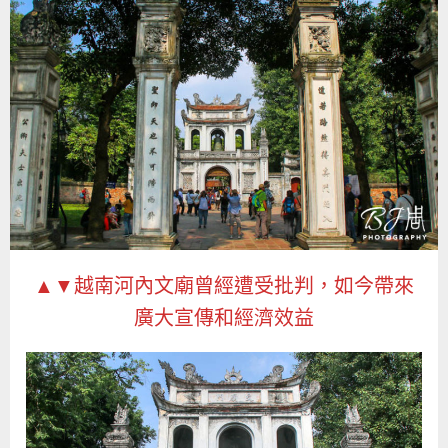
▲▼越南河內文廟曾經遭受批判，如今帶來
廣大宣傳和經濟效益