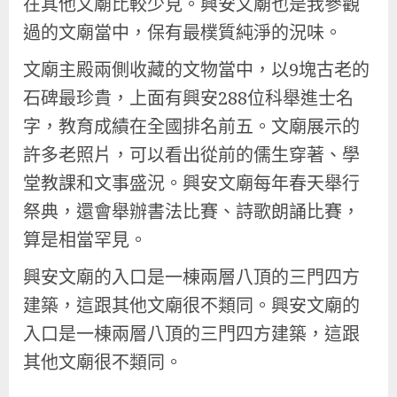
在其他文廟比較少見。興安文廟也是我參觀
過的文廟當中，保有最樸質純淨的況味。
文廟主殿兩側收藏的文物當中，以9塊古老的
石碑最珍貴，上面有興安288位科舉進士名
字，教育成績在全國排名前五。文廟展示的
許多老照片，可以看出從前的儒生穿著、學
堂教課和文事盛況。興安文廟每年春天舉行
祭典，還會舉辦書法比賽、詩歌朗誦比賽，
算是相當罕見。
興安文廟的入口是一棟兩層八頂的三門四方
建築，這跟其他文廟很不類同。興安文廟的
入口是一棟兩層八頂的三門四方建築，這跟
其他文廟很不類同。