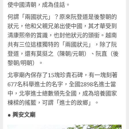
使中國清朝，成為佳話。
何謂「兩國狀元」？原來阮登道是後黎朝的
狀元，他和父親兄弟出使中國，其才華受到
清康熙帝的賞識，也封他狀元的頭銜。越南
共有三位這樣獨特的「兩國狀元」，除了阮
登道，還有莫挺之（陳朝/元朝）、阮直（後
黎朝/明朝）。
北寧廟內保存了15塊珍貴石碑，有一塊刻著
677名科舉進士的名字，全國2898名進士當
中，北寧進士總數領先全國，成為培養國家
棟樑的搖籃，可謂「進士的故鄉」。
● 興安文廟