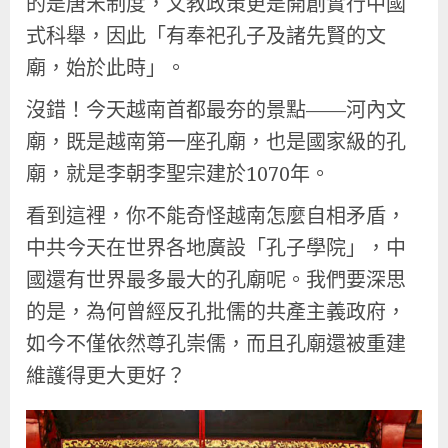
的是唐宋制度，文教政策更是開創實行中國
式科舉，因此「有奉祀孔子及諸先賢的文
廟，始於此時」。
沒錯！今天越南首都最夯的景點——河內文
廟，既是越南第一座孔廟，也是國家級的孔
廟，就是李朝李聖宗建於1070年。
看到這裡，你不能奇怪越南怎麼自相矛盾，
中共今天在世界各地廣設「孔子學院」，中
國還有世界最多最大的孔廟呢。我們要深思
的是，為何曾經反孔批儒的共產主義政府，
如今不僅依然尊孔崇儒，而且孔廟還被重建
維護得更大更好？