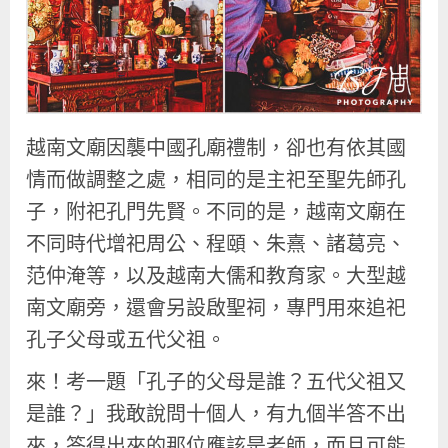
越南文廟因襲中國孔廟禮制，卻也有依其國
情而做調整之處，相同的是主祀至聖先師孔
子，附祀孔門先賢。不同的是，越南文廟在
不同時代增祀周公、程頤、朱熹、諸葛亮、
范仲淹等，以及越南大儒和教育家。大型越
南文廟旁，還會另設啟聖祠，專門用來追祀
孔子父母或五代父祖。
來！考一題「孔子的父母是誰？五代父祖又
是誰？」我敢說問十個人，有九個半答不出
來，答得出來的那位應該是老師，而且可能