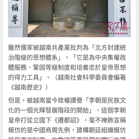
雖然儒家被越南共產黨批判為「北方封建統
治階級的思想體系」，「它是為中央集權政
體服務、鞏固等級制度和培養忠於皇帝思想
的得力工具」。（越南社會科學委員會編著
《越南歷史》）
但是，被越南當今政權讚譽「李朝是民族文
化的一個光輝發展階段的開始」，這個李朝
皇帝打從立國下《遷都詔》，毫不掩飾宣稱
模仿的是中國商周先例，建構朝廷組織模仿