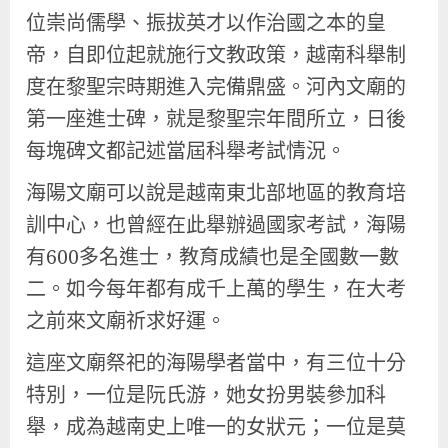
位崇尚儒學、振拔英才以作治國之本的皇
帝，自即位起就施行文教政策，越南科舉制
度在黎聖宗時期進入完備鼎盛。河內文廟的
第一座進士碑，就是黎聖宗年間所立，日後
每塊碑文都記述當屆科舉考試情況。
海陽文廟可以說是越南東北部地區的教育培
訓中心，也曾經在此舉辦過國家考試，海陽
有600多名進士，教育成績也是全國數一數
二。如今每年都有成千上萬的學生，在大考
之前來文廟祈求好運。
這座文廟祭祀的海陽學者當中，有三位十分
特別，一位是阮氏游，她女扮男裝參加科
舉，成為越南史上唯一的女狀元；一位是莫