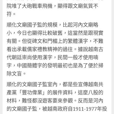
院堆了大砲戰車飛機，顯得跟文廟氣質不
符。
順化文廟國子監的規模，比起河內文廟略
小，今日也顯得比較破舊，這當然是跟現實
有關。但從碑文和門楣上的繁體漢字，不難
看出承載儒家禮教精神的過往。據說越南古
代朝廷崇尚使用漢字，民間一般才使用喃
字，中國簡體字的發明最初也是為了便於掃
除文盲。
順化的文廟國子監室內，都是些宣傳越南共
產黨「豐功偉業」的展件資料，這麼八股的
材料，難怪都沒遊客要來參觀。反而是河內
的文廟國子監，被越南政府自1911-1977年投