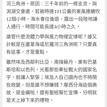
河三角洲。原因：三千年前的一條支流，與
潟湖交會處，若被時速101公裏的東風連續吹
12個小時，海水會往後退，露出一段陸地讓
人通行，時間可能長達4小時之久。
誰管什麽流體力學與風力物理定律呢？誰又
計較是在蘆葦海或尼羅河三角洲呢？只要真
有這事，才是重點。
雖然埃及西鄰利比亞、南接蘇丹、東有巴基
斯坦和以色列，光看那些牽扯戰火的國家名
字，就讓人緊張；埃及人自己國內也不時鬧
些政變，但是誰不想賺錢？摩西分海這個典
故，是金礦啦！還有聖經幫忙宣傳，分明就
是天上掉下來的禮物。