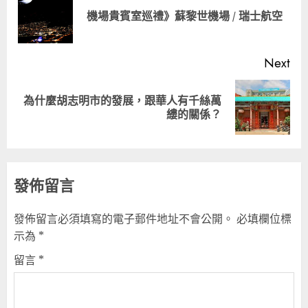
Pre
機場貴賓室巡禮》蘇黎世機場 / 瑞士航空
pos
Next
為什麼胡志明市的發展，跟華人有千絲萬
Next
縷的關係？
post:
發佈留言
發佈留言必須填寫的電子郵件地址不會公開。
必填欄位標
示為
*
留言
*