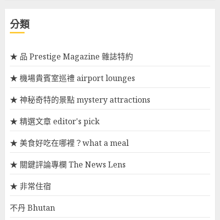
分類
★ 品 Prestige Magazine 雜誌特約
★ 機場貴賓室巡禮 airport lounges
★ 神秘奇特的景點 mystery attractions
★ 精選文章 editor's pick
★ 美食好吃在哪裡？what a meal
★ 關鍵評論專欄 The News Lens
★ 非常住宿
不丹 Bhutan