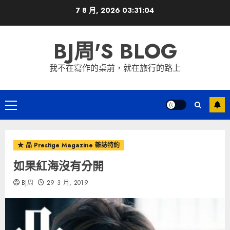
Skip
7 8 月, 2026
03:31:05
to
content
BJ周'S BLOG
我不在寫作的桌前，就在旅行的路上
Primary
Menu
★ 品 Prestige Magazine 雜誌特約
如果紅海沒有分開
BJ周
29 3 月, 2019