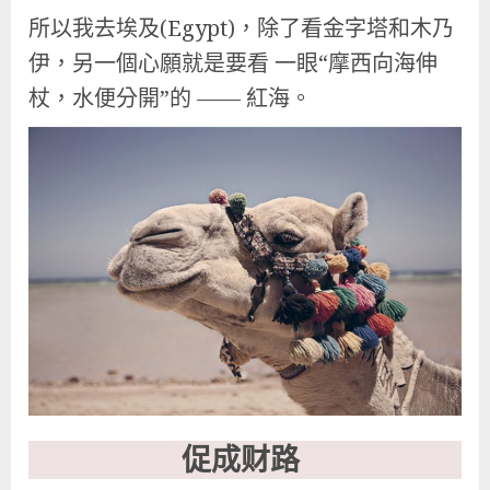
所以我去埃及(Egypt)，除了看金字塔和木乃
伊，另一個心願就是要看 一眼“摩西向海伸
杖，水便分開”的 —— 紅海。
促成财路