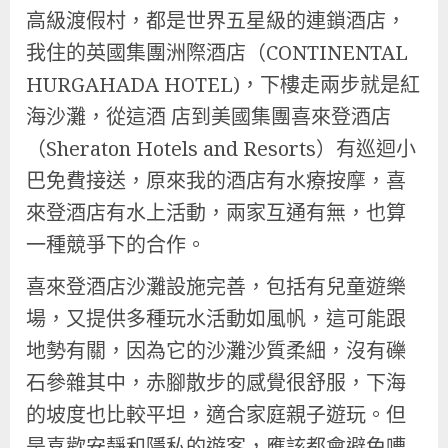
高級渡假村，都是世界五星級的連鎖酒店，
我住的英國集團洲際酒店（CONTINENTAL
HURGAHADA HOTEL)，下樓走兩步就是紅
海沙灘，從這酒 店到美國集團喜來登酒店
（Sheraton Hotels and Resorts）有巡迴小
巴免費接送，原來我的酒店有水療按摩，喜
來登酒店有水上活動，兩家互通有無，也算
一種競爭下的合作。
喜來登酒店沙灘設施完善，包括有兒童遊樂
場，又提供多種玩水活動如風帆，這可能跟
地勢有關，因為它的沙灘沙質柔細，沒有礫
石參雜其中，赤腳散步的感覺很舒服，下海
的坡度也比較平坦，適合家庭親子遊玩。但
是喜歡安靜和隱私的遊客，應該都會避免嘈