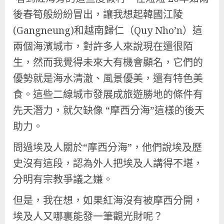
後春筍般紛紛冒出，讓我想起韓國江陵
(Gangneung)和越南歸仁（Quy Nho’n）這
兩個海濱城市，對許多人來說現在還很陌
生，然而我覺得未來大有機會顯名，它們的
優勢就是海水清澈、風景優美，還有特色美
食。這些二線城市發展成旅遊勝地的條件有
先天潛力，就欠缺像 “摩西分海”這樣的後天
助力。
問過埃及人關於“摩西分海”，他們說埃及歷
史沒有這段，認為外人把埃及人講得不堪，
分明有宗教爭議之嫌。
但是，我在想，如果紅海沒有被摩西分開，
埃及人又哪裏能發一筆觀光財呢？