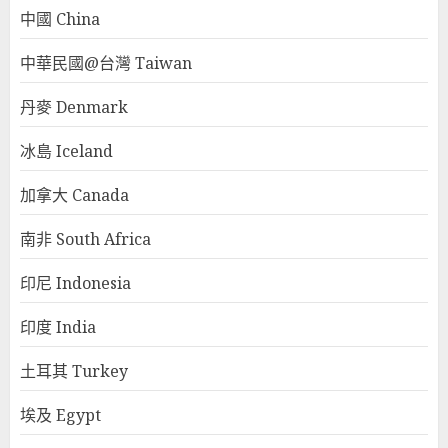
中國 China
中華民國@台灣 Taiwan
丹麥 Denmark
冰島 Iceland
加拿大 Canada
南非 South Africa
印尼 Indonesia
印度 India
土耳其 Turkey
埃及 Egypt