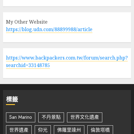
My Other Website
https://blog.udn.com/88899988/article
https://www.backpackers.com.tw/forum/search.php?
searchid=33148785
標籤
San Marino
不丹景點
世界文化遺產
世界遺產
仰光
佛羅里達州
倫敦塔橋