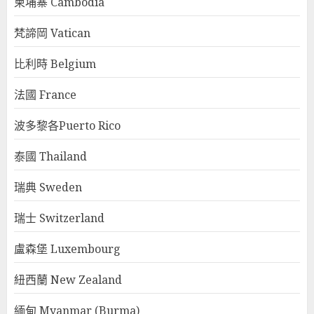
柬埔寨 Cambodia
梵諦岡 Vatican
比利時 Belgium
法國 France
波多黎各Puerto Rico
泰國 Thailand
瑞典 Sweden
瑞士 Switzerland
盧森堡 Luxembourg
紐西蘭 New Zealand
緬甸 Myanmar (Burma)