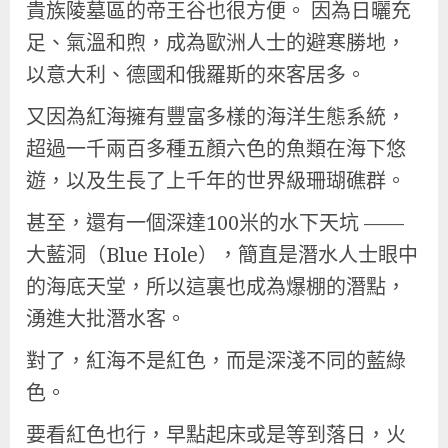
貴族陵墓區的帝王谷也很方便。 因為日曬充
足、氣溫和煦，成為歐洲人士的避寒勝地，
以意大利、德國和俄羅斯的來客居多。
又因為紅海擁有豐富多樣的海洋生態系統，
超過一千兩百多種五顏六色的魚類在海下悠
遊，以及生長了上千年的世界級珊瑚礁群。
甚至，還有一個深達100米的水下天坑 ——
大藍洞（Blue Hole），簡直是潛水人士眼中
的海底天堂，所以這裏也成為爆棚的潛點，
湧進大批潛水客。
對了，紅海不是紅色，而是深淺不同的藍綠
色。
要看紅色也行，早點起床或是等到落日，火