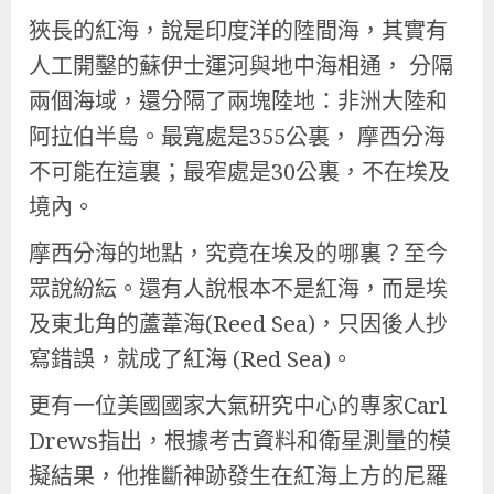
狹長的紅海，說是印度洋的陸間海，其實有
人工開鑿的蘇伊士運河與地中海相通， 分隔
兩個海域，還分隔了兩塊陸地：非洲大陸和
阿拉伯半島。最寬處是355公裏， 摩西分海
不可能在這裏；最窄處是30公裏，不在埃及
境內。
摩西分海的地點，究竟在埃及的哪裏？至今
眾說紛紜。還有人說根本不是紅海，而是埃
及東北角的蘆葦海(Reed Sea)，只因後人抄
寫錯誤，就成了紅海 (Red Sea)。
更有一位美國國家大氣研究中心的專家Carl
Drews指出，根據考古資料和衛星測量的模
擬結果，他推斷神跡發生在紅海上方的尼羅