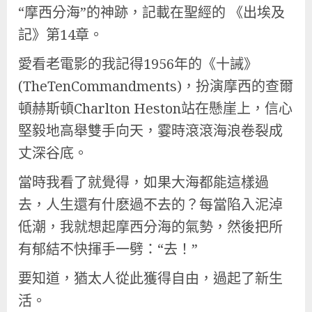
“摩西分海”的神跡，記載在聖經的 《出埃及
記》第14章。
愛看老電影的我記得1956年的《十誡》
(TheTenCommandments)，扮演摩西的查爾
頓赫斯頓Charlton Heston站在懸崖上，信心
堅毅地高舉雙手向天，霎時滾滾海浪卷裂成
丈深谷底。
當時我看了就覺得，如果大海都能這樣過
去，人生還有什麽過不去的？每當陷入泥淖
低潮，我就想起摩西分海的氣勢，然後把所
有郁結不快揮手一劈：“去！”
要知道，猶太人從此獲得自由，過起了新生
活。