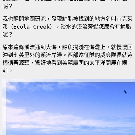
呢？
我也翻開地圖研究，發現鯨脂被找到的地方名叫宜克萊
溪（
Ecola Creek
），淡水的溪流旁邊怎麼會有鯨脂
呢？
原來這條溪流通到大海，鯨魚擱淺在海灘上，就慢慢回
沖到七英里外的溪流岸邊。西部遠征隊的威廉隊長就這
樣循著源頭，驚訝地看到美麗廣闊的太平洋開展在眼
前。