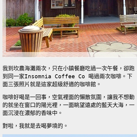
我到坎農海灘兩次，只在小鎮餐廳吃過一次午餐，卻跑
到同一家
Insomnia Coffee Co
喝過兩次咖啡。下
面三張照片就是這家超級舒適的咖啡館。
咖啡好喝是一回事，空氣裡面的懶散氛圍，讓我不想動
的就坐在窗口的陽光裡，一面眺望遠處的藍天大海，一
面沉浸在濃郁的香味中。
對啦，我就是去喝夢境的。