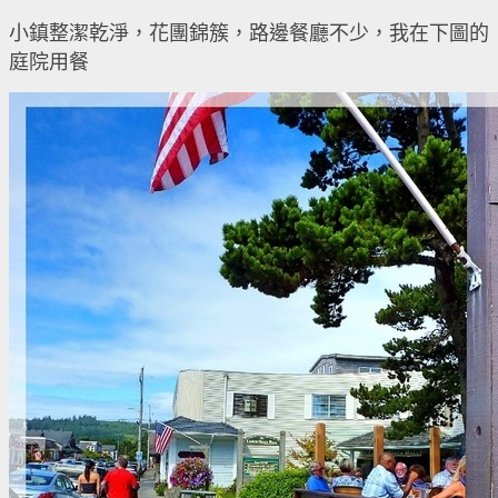
小鎮整潔乾淨，花團錦簇，路邊餐廳不少，我在下圖的
庭院用餐