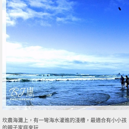
坎農海灘上，有一彎海水灌進的淺槽，最適合有小小孩
的親子家庭來玩