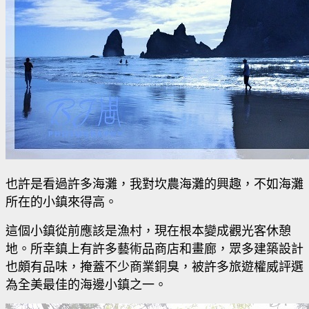
也許是看過許多海灘，我對坎農海灘的興趣，不如海灘
所在的小鎮來得高。
這個小鎮從前應該是漁村，現在根本變成觀光客休憩
地。所幸鎮上有許多藝術品商店和畫廊，眾多建築設計
也頗有品味，掩蓋不少商業銅臭，被許多旅遊權威評選
為全美最佳的海邊小鎮之一。