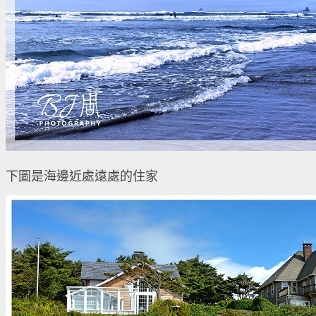
下圖是海邊近處遠處的住家