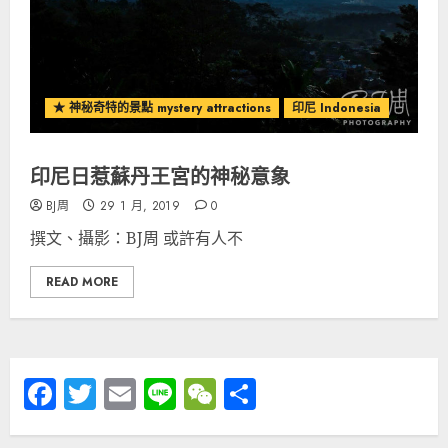
★ 神秘奇特的景點 mystery attractions
印尼 Indonesia
印尼日惹蘇丹王宮的神秘意象
BJ周
29 1 月, 2019
0
撰文、攝影：BJ周 或許有人不
READ MORE
Facebook
Twitter
Email
Line
WeChat
分
享