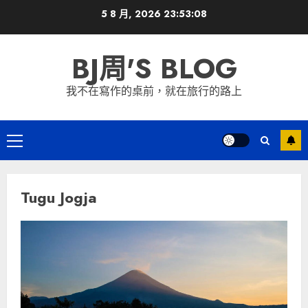
Skip
5 8 月, 2026
23:53:09
to
content
BJ周'S BLOG
我不在寫作的桌前，就在旅行的路上
Primary
Menu
Tugu Jogja