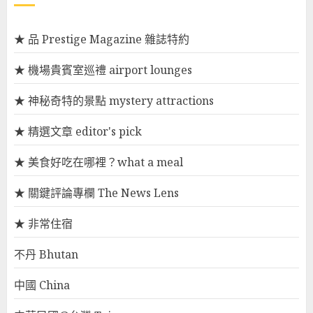
★ 品 Prestige Magazine 雜誌特約
★ 機場貴賓室巡禮 airport lounges
★ 神秘奇特的景點 mystery attractions
★ 精選文章 editor's pick
★ 美食好吃在哪裡？what a meal
★ 關鍵評論專欄 The News Lens
★ 非常住宿
不丹 Bhutan
中國 China