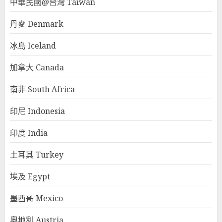
中華民國@台灣 Taiwan
丹麥 Denmark
冰島 Iceland
加拿大 Canada
南非 South Africa
印尼 Indonesia
印度 India
土耳其 Turkey
埃及 Egypt
墨西哥 Mexico
奧地利 Austria