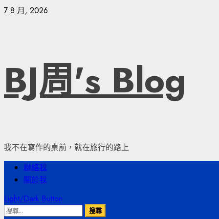
Skip
7 8 月, 2026
to
content
BJ周's Blog
我不在寫作的桌前，就在旅行的路上
Primary
聯絡我
Menu
關於我
Light/Dark Button
搜