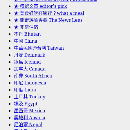
★ 精選文章 editor's pick
★ 美食好吃在哪裡？what a meal
★ 關鍵評論專欄 The News Lens
★ 非常住宿
不丹 Bhutan
中國 China
中華民國@台灣 Taiwan
丹麥 Denmark
冰島 Iceland
加拿大 Canada
南非 South Africa
印尼 Indonesia
印度 India
土耳其 Turkey
埃及 Egypt
墨西哥 Mexico
奧地利 Austria
尼泊爾 Nepal