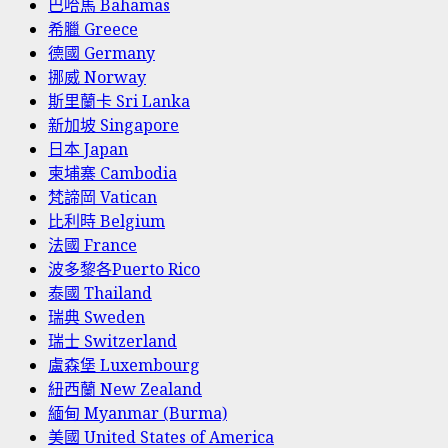
巴哈馬 Bahamas
希臘 Greece
德國 Germany
挪威 Norway
斯里蘭卡 Sri Lanka
新加坡 Singapore
日本 Japan
柬埔寨 Cambodia
梵諦岡 Vatican
比利時 Belgium
法國 France
波多黎各Puerto Rico
泰國 Thailand
瑞典 Sweden
瑞士 Switzerland
盧森堡 Luxembourg
紐西蘭 New Zealand
緬甸 Myanmar (Burma)
美國 United States of America