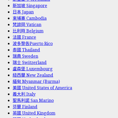
新加坡 Singapore
日本 Japan
柬埔寨 Cambodia
梵諦岡 Vatican
比利時 Belgium
法國 France
波多黎各Puerto Rico
泰國 Thailand
瑞典 Sweden
瑞士 Switzerland
盧森堡 Luxembourg
紐西蘭 New Zealand
緬甸 Myanmar (Burma)
美國 United States of America
義大利 Italy
聖馬利諾 San Marino
芬蘭 Finland
英國 United Kingdom