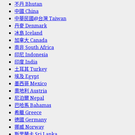
不丹 Bhutan
中國 China
中華民國@台灣 Taiwan
丹麥 Denmark
冰島 Iceland
加拿大 Canada
南非 South Africa
印尼 Indonesia
印度 India
土耳其 Turkey
埃及 Egypt
墨西哥 Mexico
奧地利 Austria
尼泊爾 Nepal
巴哈馬 Bahamas
希臘 Greece
德國 Germany
挪威 Norway
斯里蘭卡 Sri Lanka