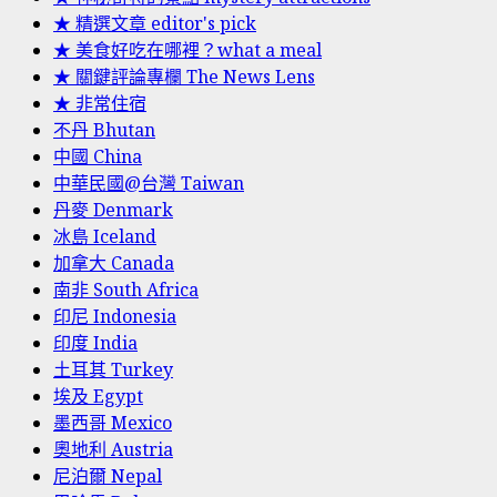
★ 精選文章 editor's pick
★ 美食好吃在哪裡？what a meal
★ 關鍵評論專欄 The News Lens
★ 非常住宿
不丹 Bhutan
中國 China
中華民國@台灣 Taiwan
丹麥 Denmark
冰島 Iceland
加拿大 Canada
南非 South Africa
印尼 Indonesia
印度 India
土耳其 Turkey
埃及 Egypt
墨西哥 Mexico
奧地利 Austria
尼泊爾 Nepal