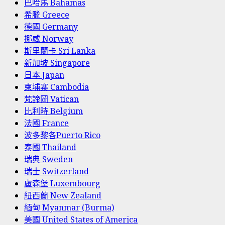
巴哈馬 Bahamas
希臘 Greece
德國 Germany
挪威 Norway
斯里蘭卡 Sri Lanka
新加坡 Singapore
日本 Japan
柬埔寨 Cambodia
梵諦岡 Vatican
比利時 Belgium
法國 France
波多黎各Puerto Rico
泰國 Thailand
瑞典 Sweden
瑞士 Switzerland
盧森堡 Luxembourg
紐西蘭 New Zealand
緬甸 Myanmar (Burma)
美國 United States of America