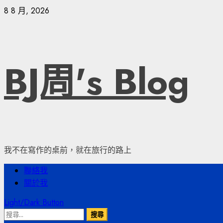
Skip
8 8 月, 2026
to
content
BJ周's Blog
我不在寫作的桌前，就在旅行的路上
Primary
聯絡我
Menu
關於我
Light/Dark Button
搜