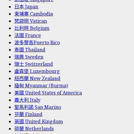
日本 Japan
柬埔寨 Cambodia
梵諦岡 Vatican
比利時 Belgium
法國 France
波多黎各Puerto Rico
泰國 Thailand
瑞典 Sweden
瑞士 Switzerland
盧森堡 Luxembourg
紐西蘭 New Zealand
緬甸 Myanmar (Burma)
美國 United States of America
義大利 Italy
聖馬利諾 San Marino
芬蘭 Finland
英國 United Kingdom
荷蘭 Netherlands