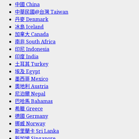
中國 China
中華民國@台灣 Taiwan
丹麥 Denmark
冰島 Iceland
加拿大 Canada
南非 South Africa
印尼 Indonesia
印度 India
土耳其 Turkey
埃及 Egypt
墨西哥 Mexico
奧地利 Austria
尼泊爾 Nepal
巴哈馬 Bahamas
希臘 Greece
德國 Germany
挪威 Norway
斯里蘭卡 Sri Lanka
新加坡 Singapore