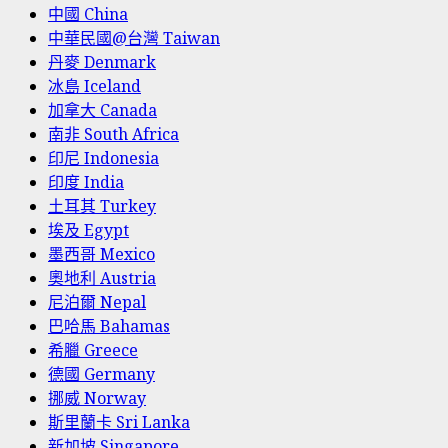
中國 China
中華民國@台灣 Taiwan
丹麥 Denmark
冰島 Iceland
加拿大 Canada
南非 South Africa
印尼 Indonesia
印度 India
土耳其 Turkey
埃及 Egypt
墨西哥 Mexico
奧地利 Austria
尼泊爾 Nepal
巴哈馬 Bahamas
希臘 Greece
德國 Germany
挪威 Norway
斯里蘭卡 Sri Lanka
新加坡 Singapore