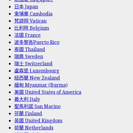
日本 Japan
柬埔寨 Cambodia
梵諦岡 Vatican
比利時 Belgium
法國 France
波多黎各Puerto Rico
泰國 Thailand
瑞典 Sweden
瑞士 Switzerland
盧森堡 Luxembourg
紐西蘭 New Zealand
緬甸 Myanmar (Burma)
美國 United States of America
義大利 Italy
聖馬利諾 San Marino
芬蘭 Finland
英國 United Kingdom
荷蘭 Netherlands