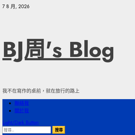
Skip
7 8 月, 2026
to
content
BJ周's Blog
我不在寫作的桌前，就在旅行的路上
Primary
聯絡我
Menu
關於我
Light/Dark Button
搜