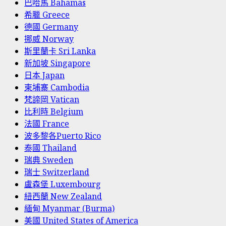
巴哈馬 Bahamas
希臘 Greece
德國 Germany
挪威 Norway
斯里蘭卡 Sri Lanka
新加坡 Singapore
日本 Japan
柬埔寨 Cambodia
梵諦岡 Vatican
比利時 Belgium
法國 France
波多黎各Puerto Rico
泰國 Thailand
瑞典 Sweden
瑞士 Switzerland
盧森堡 Luxembourg
紐西蘭 New Zealand
緬甸 Myanmar (Burma)
美國 United States of America