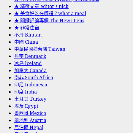
★ 精選文章 editor's pick
★ 美食好吃在哪裡？what a meal
★ 關鍵評論專欄 The News Lens
★ 非常住宿
不丹 Bhutan
中國 China
中華民國@台灣 Taiwan
丹麥 Denmark
冰島 Iceland
加拿大 Canada
南非 South Africa
印尼 Indonesia
印度 India
土耳其 Turkey
埃及 Egypt
墨西哥 Mexico
奧地利 Austria
尼泊爾 Nepal