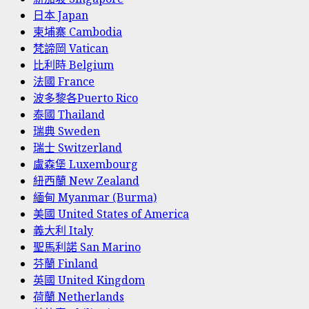
日本 Japan
柬埔寨 Cambodia
梵諦岡 Vatican
比利時 Belgium
法國 France
波多黎各Puerto Rico
泰國 Thailand
瑞典 Sweden
瑞士 Switzerland
盧森堡 Luxembourg
紐西蘭 New Zealand
緬甸 Myanmar (Burma)
美國 United States of America
義大利 Italy
聖馬利諾 San Marino
芬蘭 Finland
英國 United Kingdom
荷蘭 Netherlands