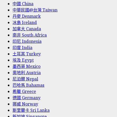
中國 China
中華民國@台灣 Taiwan
丹麥 Denmark
冰島 Iceland
加拿大 Canada
南非 South Africa
印尼 Indonesia
印度 India
土耳其 Turkey
埃及 Egypt
墨西哥 Mexico
奧地利 Austria
尼泊爾 Nepal
巴哈馬 Bahamas
希臘 Greece
德國 Germany
挪威 Norway
斯里蘭卡 Sri Lanka
新加坡 Singapore