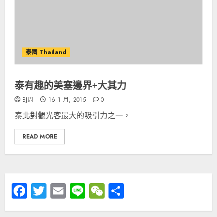
泰國 Thailand
泰有趣的美塞邊界+大其力
BJ周
16 1 月, 2015
0
泰北對觀光客最大的吸引力之一，
READ MORE
Facebook
Twitter
Email
Line
WeChat
分
享