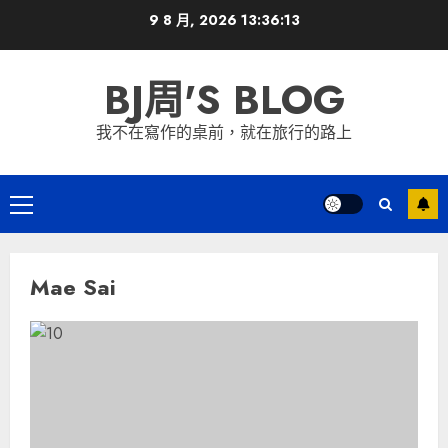
Skip
9 8 月, 2026
13:36:13
to
content
BJ周'S BLOG
我不在寫作的桌前，就在旅行的路上
Primary
Menu
Mae Sai