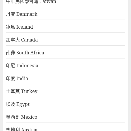
中華民國@台灣 Taiwan
丹麥 Denmark
冰島 Iceland
加拿大 Canada
南非 South Africa
印尼 Indonesia
印度 India
土耳其 Turkey
埃及 Egypt
墨西哥 Mexico
奧地利 Austria