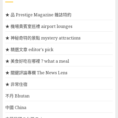
★ 品 Prestige Magazine 雜誌特約
★ 機場貴賓室巡禮 airport lounges
★ 神秘奇特的景點 mystery attractions
★ 精選文章 editor's pick
★ 美食好吃在哪裡？what a meal
★ 關鍵評論專欄 The News Lens
★ 非常住宿
不丹 Bhutan
中國 China