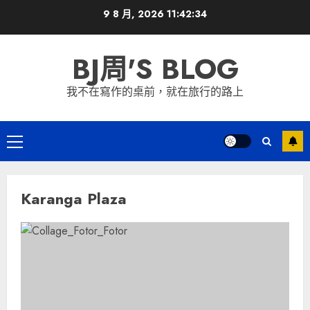
Skip
9 8 月, 2026
11:42:34
to
content
BJ周'S BLOG
我不在寫作的桌前，就在旅行的路上
Primary
Menu
Karanga Plaza