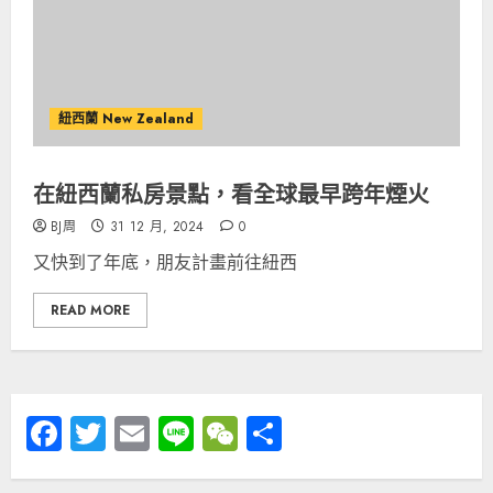
紐西蘭 New Zealand
在紐西蘭私房景點，看全球最早跨年煙火
BJ周
31 12 月, 2024
0
又快到了年底，朋友計畫前往紐西
READ MORE
Facebook
Twitter
Email
Line
WeChat
分
享