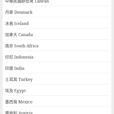
中華民國@台灣 Taiwan
丹麥 Denmark
冰島 Iceland
加拿大 Canada
南非 South Africa
印尼 Indonesia
印度 India
土耳其 Turkey
埃及 Egypt
墨西哥 Mexico
奧地利 Austria