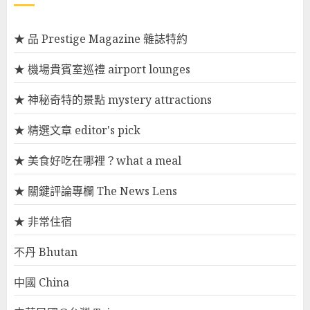
★ 品 Prestige Magazine 雜誌特約
★ 機場貴賓室巡禮 airport lounges
★ 神秘奇特的景點 mystery attractions
★ 精選文章 editor's pick
★ 美食好吃在哪裡？what a meal
★ 關鍵評論專欄 The News Lens
★ 非常住宿
不丹 Bhutan
中國 China