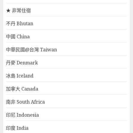
★ 非常住宿
不丹 Bhutan
中國 China
中華民國@台灣 Taiwan
丹麥 Denmark
冰島 Iceland
加拿大 Canada
南非 South Africa
印尼 Indonesia
印度 India