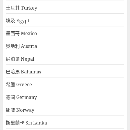
土耳其 Turkey
埃及 Egypt
墨西哥 Mexico
奧地利 Austria
尼泊爾 Nepal
巴哈馬 Bahamas
希臘 Greece
德國 Germany
挪威 Norway
斯里蘭卡 Sri Lanka