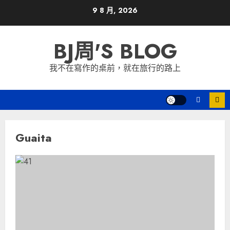
Skip
9 8 月, 2026
to
content
BJ周'S BLOG
我不在寫作的桌前，就在旅行的路上
Guaita