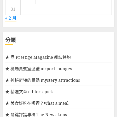
31
« 2 月
分類
★ 品 Prestige Magazine 雜誌特約
★ 機場貴賓室巡禮 airport lounges
★ 神秘奇特的景點 mystery attractions
★ 精選文章 editor's pick
★ 美食好吃在哪裡？what a meal
★ 關鍵評論專欄 The News Lens