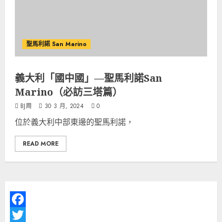
聖馬利諾 San Marino
義大利「國中國」—聖馬利諾San
Marino（必訪三塔篇）
BJ周
30 3 月, 2024
0
位於義大利中部東邊的聖馬利諾，
READ MORE
Facebook