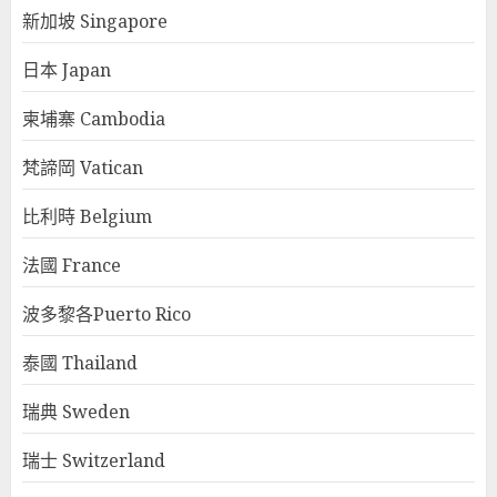
新加坡 Singapore
日本 Japan
柬埔寨 Cambodia
梵諦岡 Vatican
比利時 Belgium
法國 France
波多黎各Puerto Rico
泰國 Thailand
瑞典 Sweden
瑞士 Switzerland