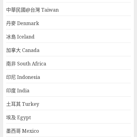
中華民國@台灣 Taiwan
丹麥 Denmark
冰島 Iceland
加拿大 Canada
南非 South Africa
印尼 Indonesia
印度 India
土耳其 Turkey
埃及 Egypt
墨西哥 Mexico