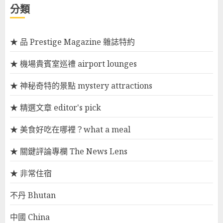
分類
★ 品 Prestige Magazine 雜誌特約
★ 機場貴賓室巡禮 airport lounges
★ 神秘奇特的景點 mystery attractions
★ 精選文章 editor's pick
★ 美食好吃在哪裡？what a meal
★ 關鍵評論專欄 The News Lens
★ 非常住宿
不丹 Bhutan
中國 China