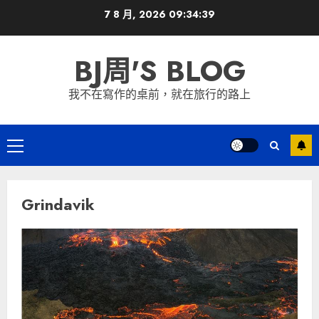
Skip
7 8 月, 2026
09:34:39
to
content
BJ周'S BLOG
我不在寫作的桌前，就在旅行的路上
Primary
Menu
Grindavik