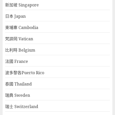
新加坡 Singapore
日本 Japan
柬埔寨 Cambodia
梵諦岡 Vatican
比利時 Belgium
法國 France
波多黎各Puerto Rico
泰國 Thailand
瑞典 Sweden
瑞士 Switzerland