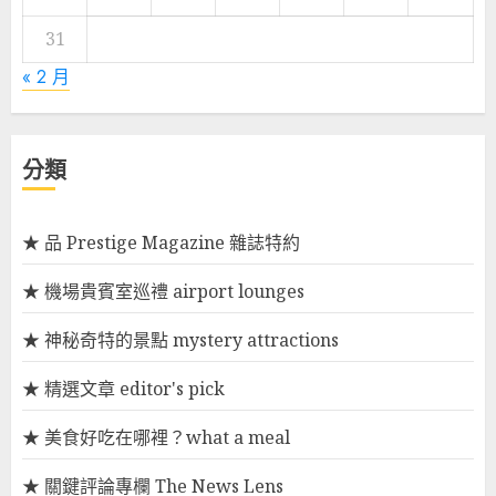
31
« 2 月
分類
★ 品 Prestige Magazine 雜誌特約
★ 機場貴賓室巡禮 airport lounges
★ 神秘奇特的景點 mystery attractions
★ 精選文章 editor's pick
★ 美食好吃在哪裡？what a meal
★ 關鍵評論專欄 The News Lens