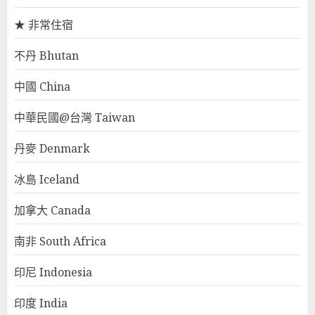
★ 非常住宿
不丹 Bhutan
中國 China
中華民國@台灣 Taiwan
丹麥 Denmark
冰島 Iceland
加拿大 Canada
南非 South Africa
印尼 Indonesia
印度 India