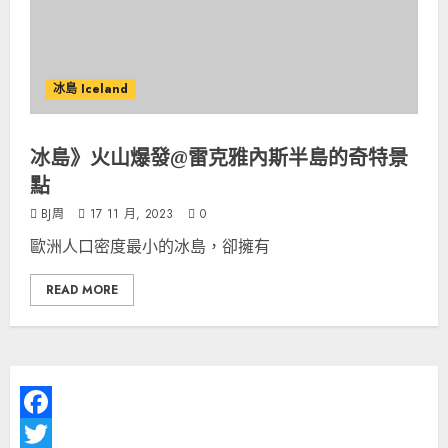
冰島 Iceland
冰島》火山爆發@雷克雅內斯半島的奇特景
點
BJ周
17 11 月, 2023
0
歐洲人口密度最小的冰島，卻擁有
READ MORE
Facebook