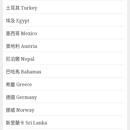
土耳其 Turkey
埃及 Egypt
墨西哥 Mexico
奧地利 Austria
尼泊爾 Nepal
巴哈馬 Bahamas
希臘 Greece
德國 Germany
挪威 Norway
斯里蘭卡 Sri Lanka