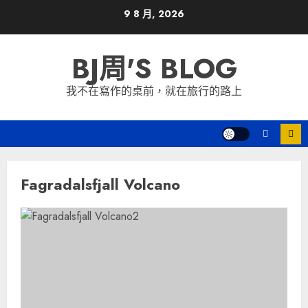
Skip
9 8 月, 2026
to
content
BJ周'S BLOG
我不在寫作的桌前，就在旅行的路上
Fagradalsfjall Volcano