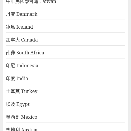
中華民國@台灣 Taiwan
丹麥 Denmark
冰島 Iceland
加拿大 Canada
南非 South Africa
印尼 Indonesia
印度 India
土耳其 Turkey
埃及 Egypt
墨西哥 Mexico
奧地利 Austria