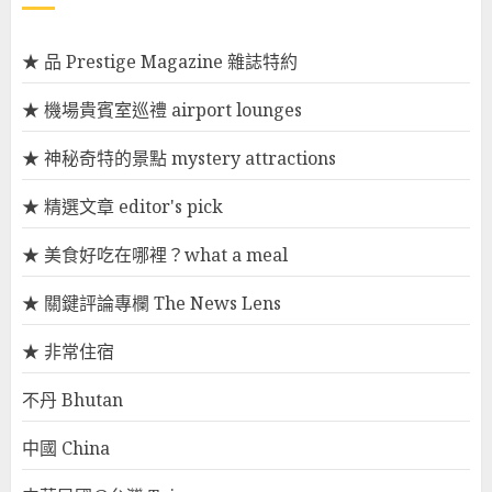
★ 品 Prestige Magazine 雜誌特約
★ 機場貴賓室巡禮 airport lounges
★ 神秘奇特的景點 mystery attractions
★ 精選文章 editor's pick
★ 美食好吃在哪裡？what a meal
★ 關鍵評論專欄 The News Lens
★ 非常住宿
不丹 Bhutan
中國 China