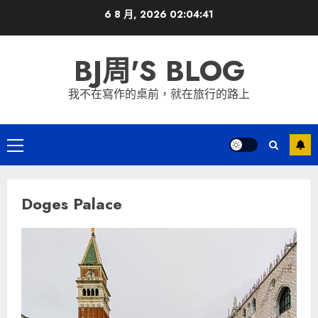
Skip
6 8 月, 2026
02:04:41
to
content
BJ周'S BLOG
我不在寫作的桌前，就在旅行的路上
Primary
Menu
Doges Palace