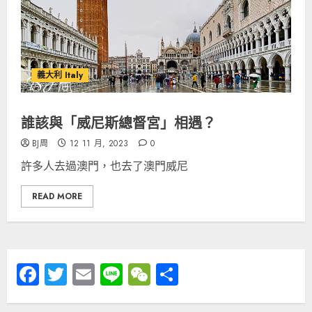
義大利 Italy
誰該與「威尼斯總督宮」相遇？
BJ周
12 11 月, 2023
0
許多人去過澳門，也去了澳門威尼
READ MORE
Facebook
Twitter
Email
Line
WeChat
分
享