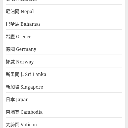
尼泊爾 Nepal
巴哈馬 Bahamas
希臘 Greece
德國 Germany
挪威 Norway
斯里蘭卡 Sri Lanka
新加坡 Singapore
日本 Japan
柬埔寨 Cambodia
梵諦岡 Vatican