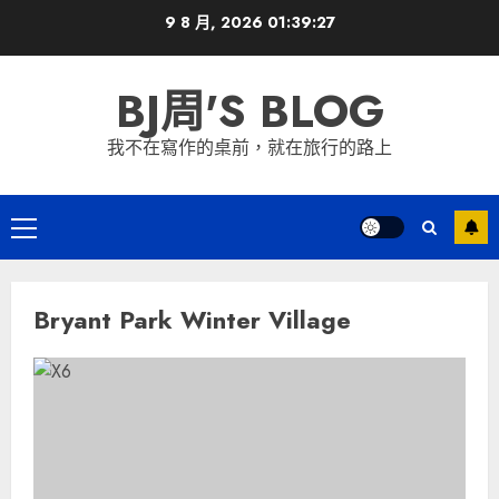
Skip
9 8 月, 2026
01:39:27
to
content
BJ周'S BLOG
我不在寫作的桌前，就在旅行的路上
Primary
Menu
Bryant Park Winter Village