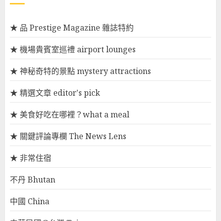
★ 品 Prestige Magazine 雜誌特約
★ 機場貴賓室巡禮 airport lounges
★ 神秘奇特的景點 mystery attractions
★ 精選文章 editor's pick
★ 美食好吃在哪裡？what a meal
★ 關鍵評論專欄 The News Lens
★ 非常住宿
不丹 Bhutan
中國 China