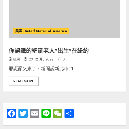
美國 United States of America
你認識的聖誕老人”出生”在紐約
BJ周
23 12 月, 2022
0
耶誕節又來了，新聞說新北市11
READ MORE
Facebook
Twitter
Email
Line
WeChat
分
享