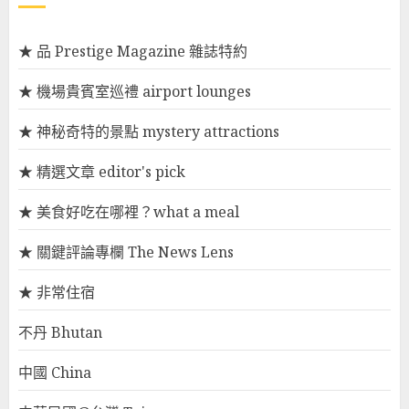
★ 品 Prestige Magazine 雜誌特約
★ 機場貴賓室巡禮 airport lounges
★ 神秘奇特的景點 mystery attractions
★ 精選文章 editor's pick
★ 美食好吃在哪裡？what a meal
★ 關鍵評論專欄 The News Lens
★ 非常住宿
不丹 Bhutan
中國 China