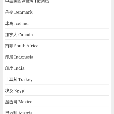
中華民國@台灣 Taiwan
丹麥 Denmark
冰島 Iceland
加拿大 Canada
南非 South Africa
印尼 Indonesia
印度 India
土耳其 Turkey
埃及 Egypt
墨西哥 Mexico
奧地利 Austria