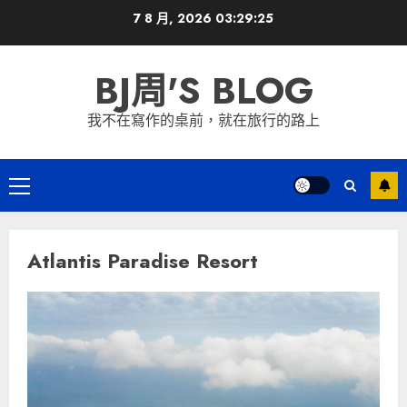
Skip
7 8 月, 2026
03:29:25
to
content
BJ周'S BLOG
我不在寫作的桌前，就在旅行的路上
Primary
Menu
Atlantis Paradise Resort