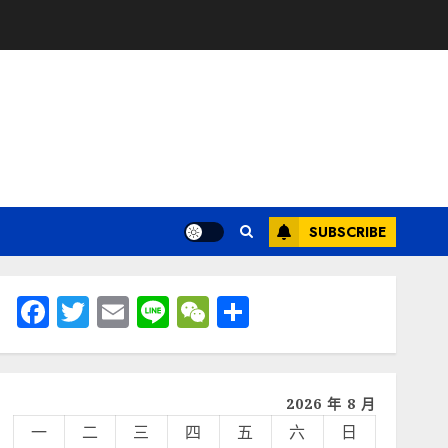
SUBSCRIBE
Facebook
Twitter
Email
Line
WeChat
分
享
2026 年 8 月
一
二
三
四
五
六
日