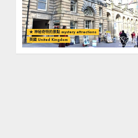
★ 神秘奇特的景點 mystery attractions
英國 United Kingdom