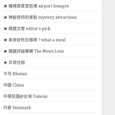
★ 機場貴賓室巡禮 airport lounges
★ 神秘奇特的景點 mystery attractions
★ 精選文章 editor's pick
★ 美食好吃在哪裡？what a meal
★ 關鍵評論專欄 The News Lens
★ 非常住宿
不丹 Bhutan
中國 China
中華民國@台灣 Taiwan
丹麥 Denmark