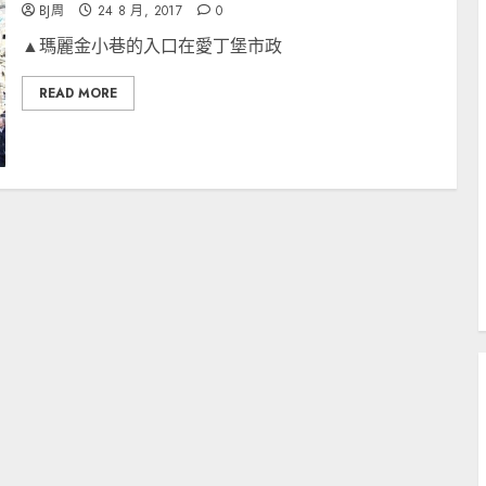
BJ周
24 8 月, 2017
0
▲瑪麗金小巷的入口在愛丁堡市政
READ MORE