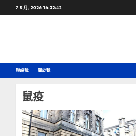
Skip
7 8 月, 2026
16:32:42
to
content
聯絡我
關於我
鼠疫