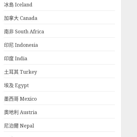
冰島 Iceland
加拿大 Canada
南非 South Africa
印尼 Indonesia
印度 India
土耳其 Turkey
埃及 Egypt
墨西哥 Mexico
奧地利 Austria
尼泊爾 Nepal