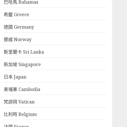
巴哈馬 Bahamas
希臘 Greece
德國 Germany
挪威 Norway
斯里蘭卡 Sri Lanka
新加坡 Singapore
日本 Japan
柬埔寨 Cambodia
梵諦岡 Vatican
比利時 Belgium
法國 France