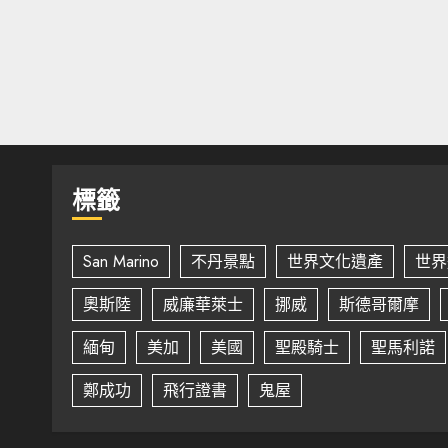
標籤
San Marino
不丹景點
世界文化遺產
世界
奧斯陸
威廉華萊士
挪威
斯德哥爾摩
緬甸
美加
美國
聖殿騎士
聖馬利諾
鄭成功
飛行證書
鬼屋