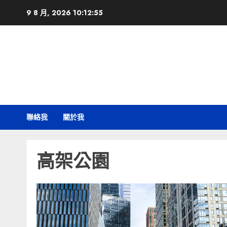
Skip
9 8 月, 2026
10:12:56
to
content
聯絡我
關於我
高架公園