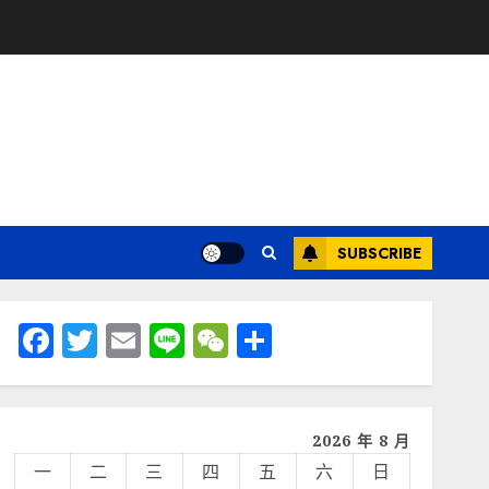
SUBSCRIBE
Facebook
Twitter
Email
Line
WeChat
分
享
2026 年 8 月
一
二
三
四
五
六
日