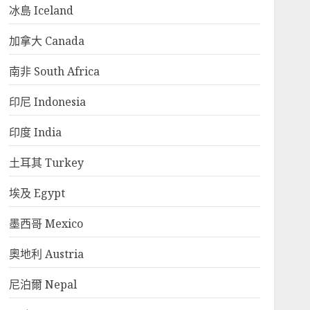
冰島 Iceland
加拿大 Canada
南非 South Africa
印尼 Indonesia
印度 India
土耳其 Turkey
埃及 Egypt
墨西哥 Mexico
奧地利 Austria
尼泊爾 Nepal