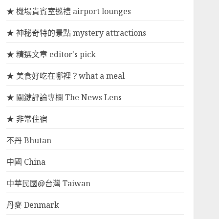
★ 機場貴賓室巡禮 airport lounges
★ 神秘奇特的景點 mystery attractions
★ 精選文章 editor's pick
★ 美食好吃在哪裡？what a meal
★ 關鍵評論專欄 The News Lens
★ 非常住宿
不丹 Bhutan
中國 China
中華民國@台灣 Taiwan
丹麥 Denmark