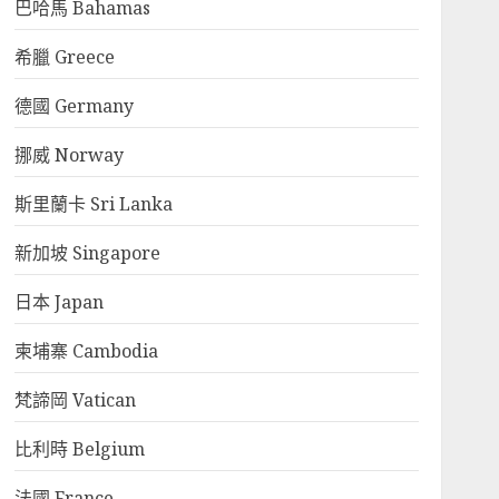
巴哈馬 Bahamas
希臘 Greece
德國 Germany
挪威 Norway
斯里蘭卡 Sri Lanka
新加坡 Singapore
日本 Japan
柬埔寨 Cambodia
梵諦岡 Vatican
比利時 Belgium
法國 France