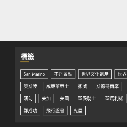
標籤
San Marino
不丹景點
世界文化遺產
世界
奧斯陸
威廉華萊士
挪威
斯德哥爾摩
緬甸
美加
美國
聖殿騎士
聖馬利諾
鄭成功
飛行證書
鬼屋