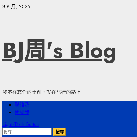
Skip
8 8 月, 2026
to
content
BJ周's Blog
我不在寫作的桌前，就在旅行的路上
Primary
聯絡我
Menu
關於我
Light/Dark Button
搜