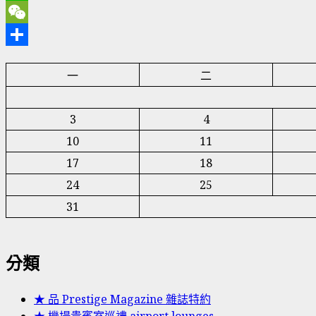
Line
WeChat
分
一
二
享
3
4
10
11
17
18
24
25
31
分類
★ 品 Prestige Magazine 雜誌特約