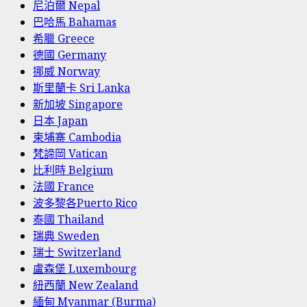
尼泊爾 Nepal
巴哈馬 Bahamas
希臘 Greece
德國 Germany
挪威 Norway
斯里蘭卡 Sri Lanka
新加坡 Singapore
日本 Japan
柬埔寨 Cambodia
梵諦岡 Vatican
比利時 Belgium
法國 France
波多黎各Puerto Rico
泰國 Thailand
瑞典 Sweden
瑞士 Switzerland
盧森堡 Luxembourg
紐西蘭 New Zealand
緬甸 Myanmar (Burma)