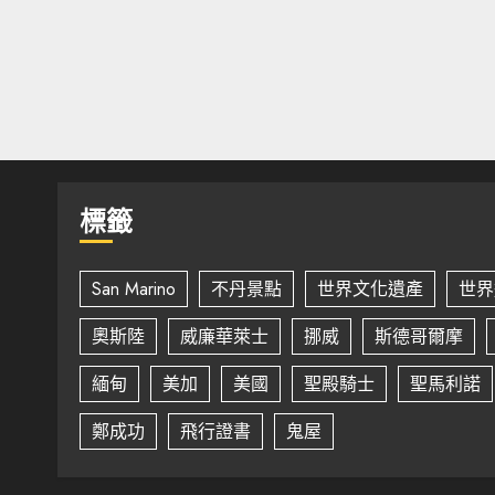
標籤
San Marino
不丹景點
世界文化遺產
世界
奧斯陸
威廉華萊士
挪威
斯德哥爾摩
緬甸
美加
美國
聖殿騎士
聖馬利諾
鄭成功
飛行證書
鬼屋