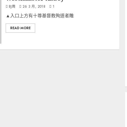
BJ周
26 3 月, 2018
1
▲入口上方有十尊基督教殉道者雕
READ MORE