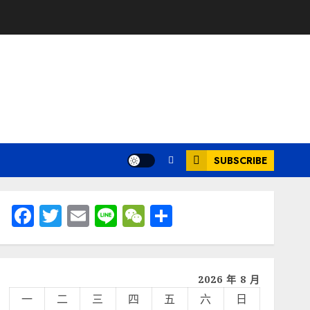
SUBSCRIBE
Facebook
Twitter
Email
Line
WeChat
分
享
2026 年 8 月
一
二
三
四
五
六
日