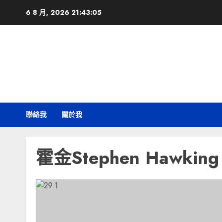
Skip
6 8 月, 2026
21:43:06
to
content
聯絡我
關於我
霍金Stephen Hawking