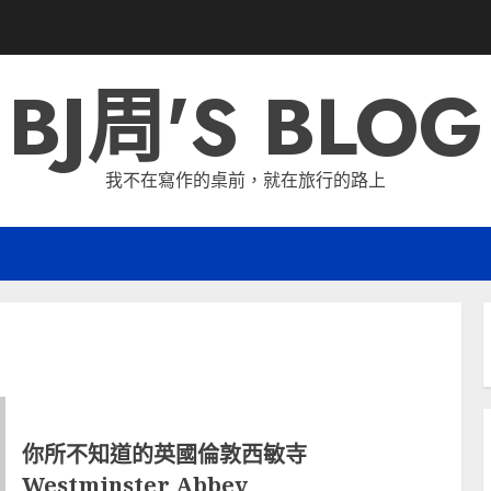
BJ周'S BLOG
我不在寫作的桌前，就在旅行的路上
你所不知道的英國倫敦西敏寺
Westminster Abbey