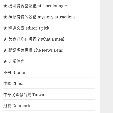
★ 機場貴賓室巡禮 airport lounges
★ 神秘奇特的景點 mystery attractions
★ 精選文章 editor's pick
★ 美食好吃在哪裡？what a meal
★ 關鍵評論專欄 The News Lens
★ 非常住宿
不丹 Bhutan
中國 China
中華民國@台灣 Taiwan
丹麥 Denmark