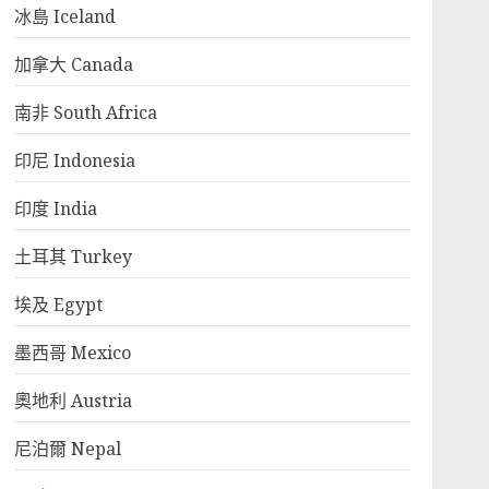
冰島 Iceland
加拿大 Canada
南非 South Africa
印尼 Indonesia
印度 India
土耳其 Turkey
埃及 Egypt
墨西哥 Mexico
奧地利 Austria
尼泊爾 Nepal