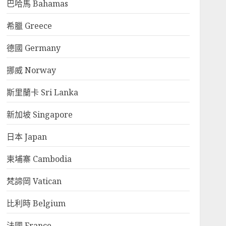
巴哈馬 Bahamas
希臘 Greece
德國 Germany
挪威 Norway
斯里蘭卡 Sri Lanka
新加坡 Singapore
日本 Japan
柬埔寨 Cambodia
梵諦岡 Vatican
比利時 Belgium
法國 France