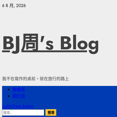
Skip
6 8 月, 2026
to
content
BJ周's Blog
我不在寫作的桌前，就在旅行的路上
Primary
聯絡我
Menu
關於我
Light/Dark Button
搜