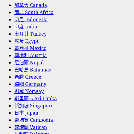
加拿大 Canada
南非 South Africa
印尼 Indonesia
印度 India
土耳其 Turkey
埃及 Egypt
墨西哥 Mexico
奧地利 Austria
尼泊爾 Nepal
巴哈馬 Bahamas
希臘 Greece
德國 Germany
挪威 Norway
斯里蘭卡 Sri Lanka
新加坡 Singapore
日本 Japan
柬埔寨 Cambodia
梵諦岡 Vatican