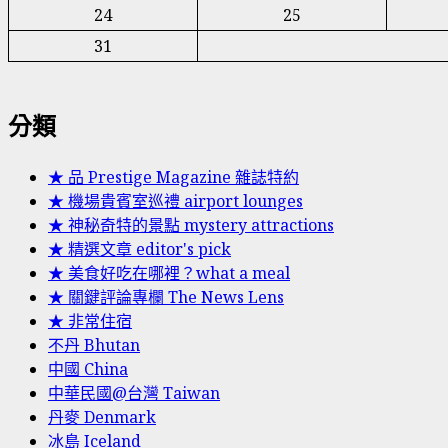
24
25
31
分類
★ 品 Prestige Magazine 雜誌特約
★ 機場貴賓室巡禮 airport lounges
★ 神秘奇特的景點 mystery attractions
★ 精選文章 editor's pick
★ 美食好吃在哪裡？what a meal
★ 關鍵評論專欄 The News Lens
★ 非常住宿
不丹 Bhutan
中國 China
中華民國@台灣 Taiwan
丹麥 Denmark
冰島 Iceland