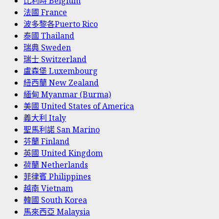
比利時 Belgium
法國 France
波多黎各Puerto Rico
泰國 Thailand
瑞典 Sweden
瑞士 Switzerland
盧森堡 Luxembourg
紐西蘭 New Zealand
緬甸 Myanmar (Burma)
美國 United States of America
義大利 Italy
聖馬利諾 San Marino
芬蘭 Finland
英國 United Kingdom
荷蘭 Netherlands
菲律賓 Philippines
越南 Vietnam
韓國 South Korea
馬來西亞 Malaysia