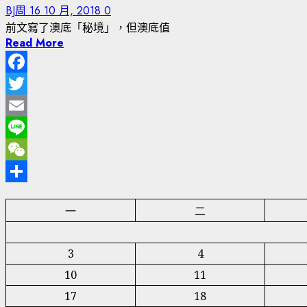
BJ周
16 10 月, 2018
0
前文寫了澳底「秘境」，但澳底值
Read More
Facebook
Twitter
Email
Line
WeChat
分
一
二
享
3
4
10
11
17
18