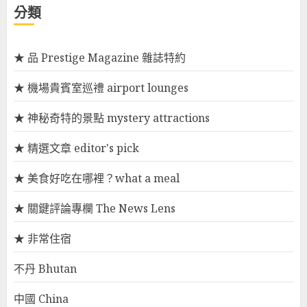
分類
★ 品 Prestige Magazine 雜誌特約
★ 機場貴賓室巡禮 airport lounges
★ 神秘奇特的景點 mystery attractions
★ 精選文章 editor's pick
★ 美食好吃在哪裡？what a meal
★ 關鍵評論專欄 The News Lens
★ 非常住宿
不丹 Bhutan
中國 China