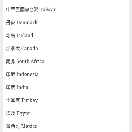
中華民國@台灣 Taiwan
丹麥 Denmark
冰島 Iceland
加拿大 Canada
南非 South Africa
印尼 Indonesia
印度 India
土耳其 Turkey
埃及 Egypt
墨西哥 Mexico