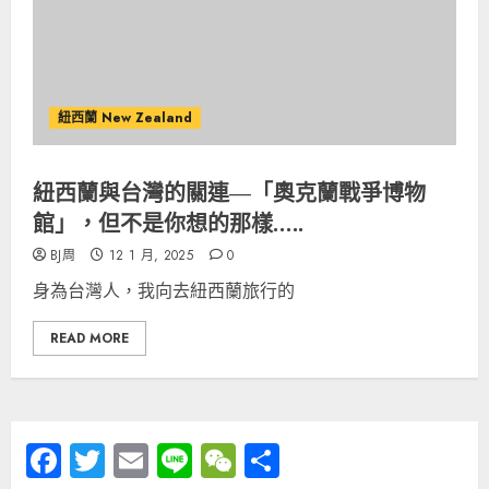
紐西蘭 New Zealand
紐西蘭與台灣的關連—「奧克蘭戰爭博物
館」，但不是你想的那樣…..
BJ周
12 1 月, 2025
0
身為台灣人，我向去紐西蘭旅行的
READ MORE
Facebook
Twitter
Email
Line
WeChat
分