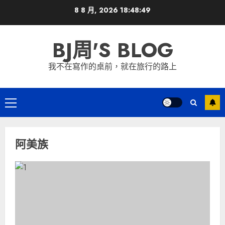
Skip
8 8 月, 2026
18:48:50
to
content
BJ周'S BLOG
我不在寫作的桌前，就在旅行的路上
Primary
Menu
阿美族