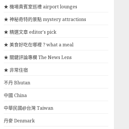
★ 機場貴賓室巡禮 airport lounges
★ 神秘奇特的景點 mystery attractions
★ 精選文章 editor's pick
★ 美食好吃在哪裡？what a meal
★ 關鍵評論專欄 The News Lens
★ 非常住宿
不丹 Bhutan
中國 China
中華民國@台灣 Taiwan
丹麥 Denmark