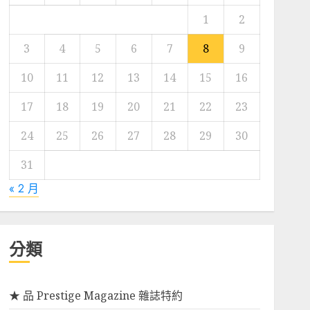
1
2
3
4
5
6
7
8
9
10
11
12
13
14
15
16
17
18
19
20
21
22
23
24
25
26
27
28
29
30
31
« 2 月
分類
★ 品 Prestige Magazine 雜誌特約