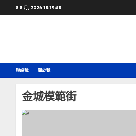
Skip
8 8 月, 2026
18:19:59
to
content
聯絡我
關於我
金城模範街