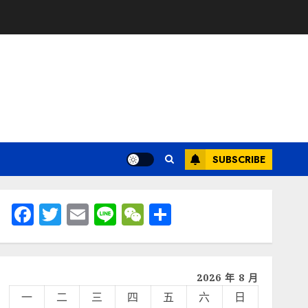
SUBSCRIBE
Facebook
Twitter
Email
Line
WeChat
分
享
2026 年 8 月
一
二
三
四
五
六
日