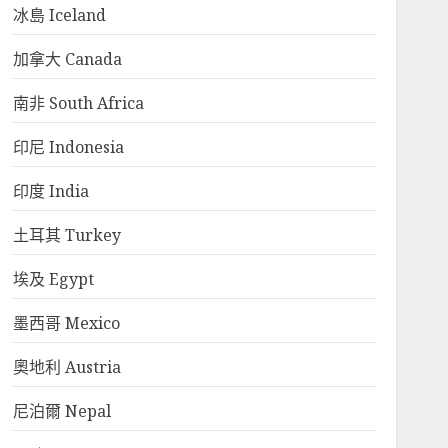
冰島 Iceland
加拿大 Canada
南非 South Africa
印尼 Indonesia
印度 India
土耳其 Turkey
埃及 Egypt
墨西哥 Mexico
奧地利 Austria
尼泊爾 Nepal