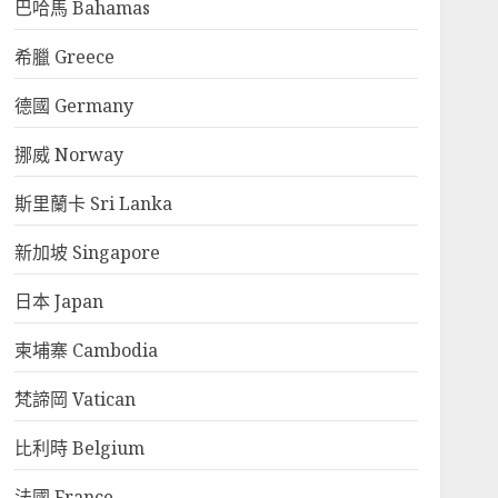
巴哈馬 Bahamas
希臘 Greece
德國 Germany
挪威 Norway
斯里蘭卡 Sri Lanka
新加坡 Singapore
日本 Japan
柬埔寨 Cambodia
梵諦岡 Vatican
比利時 Belgium
法國 France