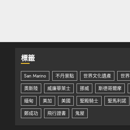
標籤
San Marino
不丹景點
世界文化遺產
世界
奧斯陸
威廉華萊士
挪威
斯德哥爾摩
緬甸
美加
美國
聖殿騎士
聖馬利諾
鄭成功
飛行證書
鬼屋