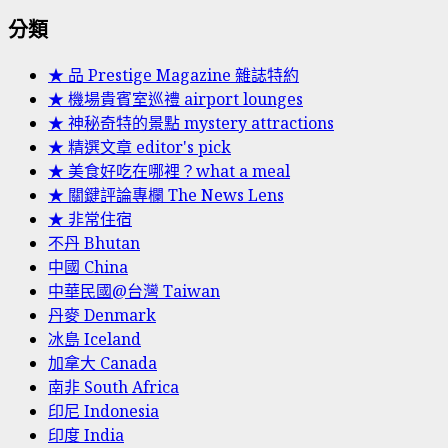
分類
★ 品 Prestige Magazine 雜誌特約
★ 機場貴賓室巡禮 airport lounges
★ 神秘奇特的景點 mystery attractions
★ 精選文章 editor's pick
★ 美食好吃在哪裡？what a meal
★ 關鍵評論專欄 The News Lens
★ 非常住宿
不丹 Bhutan
中國 China
中華民國@台灣 Taiwan
丹麥 Denmark
冰島 Iceland
加拿大 Canada
南非 South Africa
印尼 Indonesia
印度 India