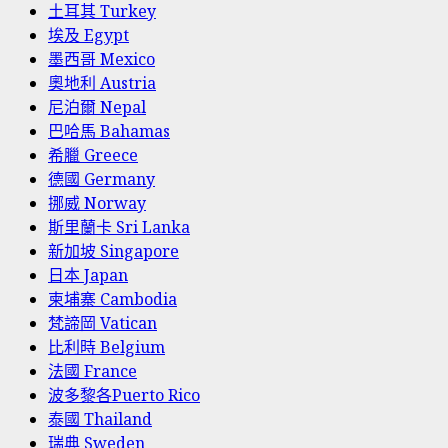
土耳其 Turkey
埃及 Egypt
墨西哥 Mexico
奧地利 Austria
尼泊爾 Nepal
巴哈馬 Bahamas
希臘 Greece
德國 Germany
挪威 Norway
斯里蘭卡 Sri Lanka
新加坡 Singapore
日本 Japan
柬埔寨 Cambodia
梵諦岡 Vatican
比利時 Belgium
法國 France
波多黎各Puerto Rico
泰國 Thailand
瑞典 Sweden